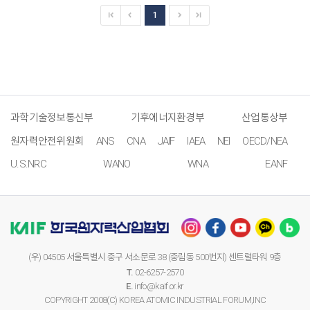
1
과학기술정보통신부
기후에너지환경부
산업통상부
원자력안전위원회
ANS
CNA
JAIF
IAEA
NEI
OECD/NEA
U.S.NRC
WANO
WNA
EANF
(우) 04505 서울특별시 중구 서소문로 38 (중림동 500번지) 센트럴타워 9층
T.
02-6257-2570
E.
info@kaif.or.kr
COPYRIGHT 2008(C) KOREA ATOMIC INDUSTRIAL FORUM,INC