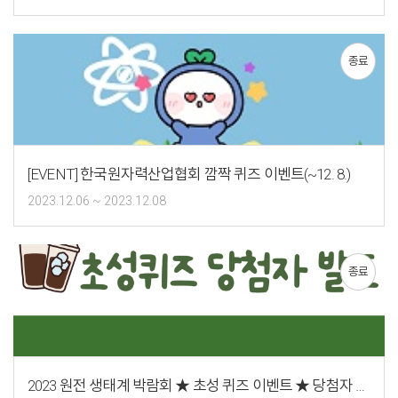
종료
[EVENT] 한국원자력산업협회 깜짝 퀴즈 이벤트(~12. 8.)
2023.12.06 ~ 2023.12.08
종료
2023 원전 생태계 박람회 ★ 초성 퀴즈 이벤트 ★ 당첨자 발표