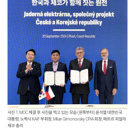
사진 1. MOC 체결 후 사진을 찍고 있는 모습 (왼쪽부터) 윤석열 대한민국
대통령, 노백식 KAIF 부회장, Milan Simonovsky CPIA 회장, 페트르 피알라
체코 총리