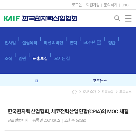
본문바로가기
로그인
회원가입
문의하기
ENG
search
open_in_new
50주년
인사말
설립목적
미션 & 비전
연혁
정관
조직
임원
E-홍보실
오시는 길
CI
포토뉴스
navigate_next
navigate_next
navigate_next
KAIF 소개
E-홍보실
포토뉴스
브로슈어
SNS
캐릭터
이벤트
한국원자력산업협회, 체코전력산업연합(CPIA)와 MOC 체결
글로벌협력처
등록일
2024.09.23
조회수
68,280