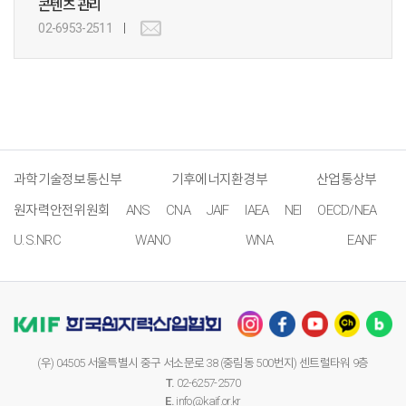
콘텐츠 관리
02-6953-2511
과학기술정보통신부
기후에너지환경부
산업통상부
원자력안전위원회
ANS
CNA
JAIF
IAEA
NEI
OECD/NEA
U.S.NRC
WANO
WNA
EANF
(우) 04505 서울특별시 중구 서소문로 38 (중림동 500번지) 센트럴타워 9층
T.
02-6257-2570
E.
info@kaif.or.kr