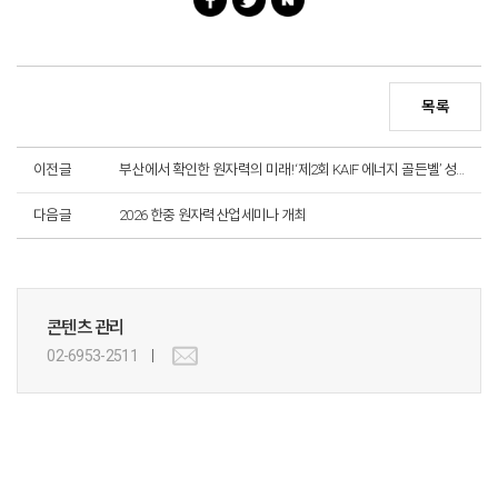
목록
이전글
부산에서 확인한 원자력의 미래! ‘제2회 KAIF 에너지 골든벨’ 성료
다음글
2026 한중 원자력산업세미나 개최
콘텐츠 관리
02-6953-2511