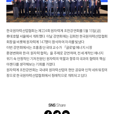
한국원자력산업협회는 제224회 원자력계 조찬강연회를 5월 15일(금)
롯데호텔 서울에서 개최했다. 이날 강연회에는 김회천 한국원자력산업협회
회장을 비롯해 원자력계 147명이 참석하여 자리를 빛냈다.
이번 강연회에서는 조홍종 단국대 교수가 「글로벌 에너지 시장
환경변화와 한-미 원자력 협력」을 주제로 강연하며, 전 세계적인 에너지
위기 속 안정적인 기저전원인 원자력의 역할과 향후 미국과의 협력의 핵심
아젠다를 생각해보는 기회를 가졌다.
원자력계 조찬강연회는 국내외 원자력산업의 현안 공유와 인적 네트워킹의
장으로 한국원자력산업협회에서 정례적으로 개최되고 있다.
SNS
Share