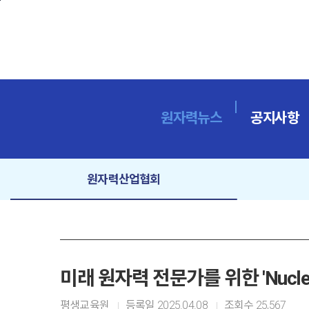
본문바로가기
원자력뉴스
공지사항
원자력산업협회
미래 원자력 전문가를 위한 'Nuclea
평생교육원
등록일
2025.04.08
조회수
25,567