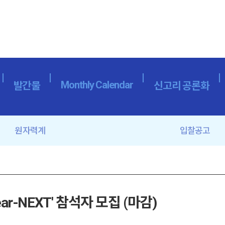
Monthly Calendar
발간물
신고리 공론화
원자력계
입찰공고
r-NEXT' 참석자 모집 (마감)