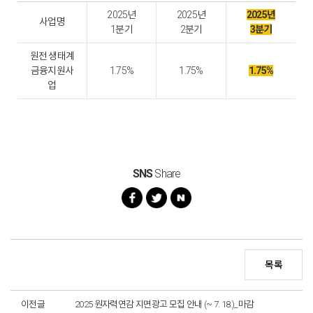
2025년
2025년
2025년
사업명
1분기
2분기
3분기
원전 생태계
금융지원사
1.75%
1.75%
1.75%
업
SNS
Share
목록
이전글
2025 원자력연감 지면광고 모집 안내 (~ 7. 18.)_마감