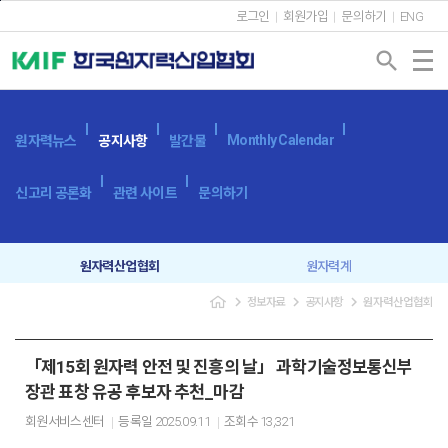
본문바로가기
로그인
회원가입
문의하기
ENG
search
Monthly Calendar
원자력뉴스
공지사항
발간물
신고리 공론화
관련 사이트
문의하기
원자력산업협회
원자력계
navigate_next
navigate_next
navigate_next
정보자료
공지사항
원자력산업협회
입찰공고
보도자료
「제15회 원자력 안전 및 진흥의 날」 과학기술정보통신부
장관 표창 유공 후보자 추천_마감
회원서비스센터
등록일
2025.09.11
조회수
13,321