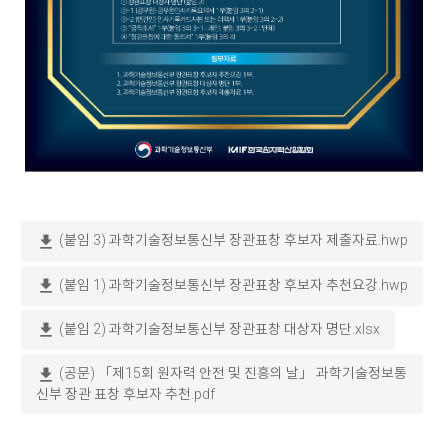
download
(붙임 3) 과학기술정보통신부 장관표창 후보자 제출자료.hwp
download
(붙임 1) 과학기술정보통신부 장관표창 후보자 추천요강.hwp
download
(붙임 2) 과학기술정보통신부 장관표창 대상자 명단.xlsx
download
(공문) 「제15회 원자력 안전 및 진흥의 날」 과학기술정보통
신부 장관 표창 후보자 추천.pdf