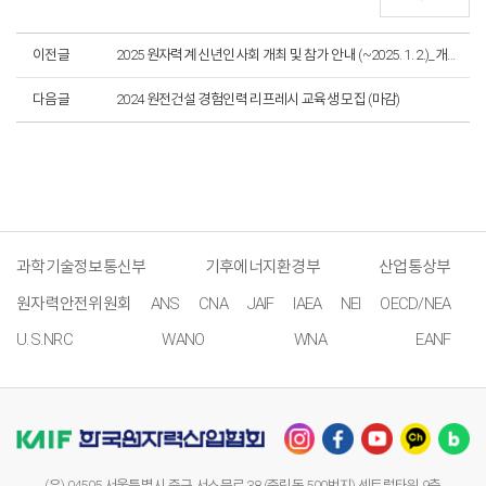
이전글
2025 원자력계 신년인사회 개최 및 참가 안내 (~2025. 1. 2.)_개최장소 변경
다음글
2024 원전건설 경험인력 리프레시 교육생 모집 (마감)
과학기술정보통신부
기후에너지환경부
산업통상부
원자력안전위원회
ANS
CNA
JAIF
IAEA
NEI
OECD/NEA
U.S.NRC
WANO
WNA
EANF
(우) 04505 서울특별시 중구 서소문로 38 (중림동 500번지) 센트럴타워 9층