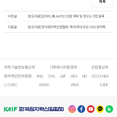
목록
이전글
[보도자료] 딥아이, 美 AAPDD 인증 취득 및 연구소기업 등록
다음글
[보도자료] 한국원자력산업협회, 역대 최대 규모 2025 원자력계 신년인사회 개최
과학기술정보통신부
기후에너지환경부
산업통상부
원자력안전위원회
ANS
CNA
JAIF
IAEA
NEI
OECD/NEA
U.S.NRC
WANO
WNA
EANF