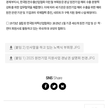
경제부지사, 한국원전수출산업협회 이민철 부회장은 경남 원전기업 해외 수출 경쟁력
강화를 위한 업무협약을 체결했다. 이에 따라 세 기관은 원전기업 해외 수출을 위한 해외
원전 관련 기관 및 기업과의 국제협력 증진, 네트워크 구축 지원 등에 나설 예정이다.
□ 1972년 설립된 한국원자력산업협회는 2025년 1월 기준 432개 원전 기업 및 산·학·
연이 회원사로 활동하고 있는 국내 최대 규모의 협회다.
download
(붙임 2) 인사말을 하고 있는 노백식 부회장.JPG
download
(붙임 1) 2025 원전기업 지원사업 경남권 설명회 전경.JPG
SNS
Share