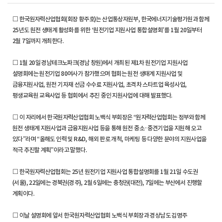
□ 한국원자력산업협회(회장 황주호)는 산업통상자원부, 한국에너지기술평가원과 함께
25년도 원전 생태계 활성화를 위한 ‘원전기업 지원사업 통합설명회’를 1월 20일부터
2월 7일까지 개최한다.
□ 1월 20일 경남테크노파크(경남 창원)에서 개최된 제1차 원전기업 지원사업
설명회에는 원전기업 80여사가 참가했으며 협회는 원전 생태계 지원사업 및
금융지원사업, 원전 기자재 선금 수수료 지원사업, 초격차 스타트업 육성사업,
평생교육원 교육사업 등 협회에서 추진 중인 지원사업에 대해 발표했다.
□ 이 자리에서 한국원자력산업협회 노백식 부회장은 “원자력산업협회는 정부와 함께
원전 생태계 지원사업과 금융지원사업 등을 통해 원전 중소·중견기업을 지원해 오고
있다”라며 “올해도 인력 및 R&D, 해외 판로 개척, 마케팅 등 다양한 분야의 지원사업을
적극 추진할 계획”이라고 말했다.
□ 한국원자력산업협회는 25년 원전기업 지원사업 통합설명회를 1월 21일 수도권
(서울), 22일에는 경북권(경주), 2월 6일에는 충청권(대전), 7일에는 부산에서 진행할
계획이다.
□ 이날 설명회에 앞서 한국원자력산업협회 노백식 부회장과 경상남도 김명주