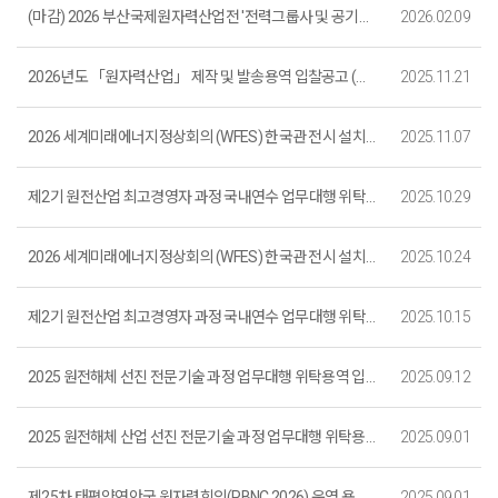
(마감) 2026 부산국제원자력산업전 '전력그룹사 및 공기관' 전시부스 설치 및 운영 용역 발주
2026.02.09
2026년도 「원자력산업」 제작 및 발송용역 입찰공고 (마감)
2025.11.21
2026 세계미래에너지정상회의 (WFES) 한국관 전시 설치 및 운영 용역 입찰 재공고 (~11. 14.)_마감
2025.11.07
제2기 원전산업 최고경영자 과정 국내연수 업무대행 위탁용역 재공고_마감
2025.10.29
2026 세계미래에너지정상회의 (WFES) 한국관 전시 설치 및 운영 용역 입찰 공고 (~11. 5.)_마감
2025.10.24
제2기 원전산업 최고경영자 과정 국내연수 업무대행 위탁용역 공고_마감
2025.10.15
2025 원전해체 선진 전문기술 과정 업무대행 위탁용역 입찰 재공고 (~ 9. 18.)_마감
2025.09.12
2025 원전해체 산업 선진 전문기술 과정 업무대행 위탁용역 입찰 공고 (~ 9. 12.)_마감
2025.09.01
제25차 태평양연안국 원자력회의(PBNC 2026) 운영 용역 입찰 재공고 (~9. 5.)
2025.09.01