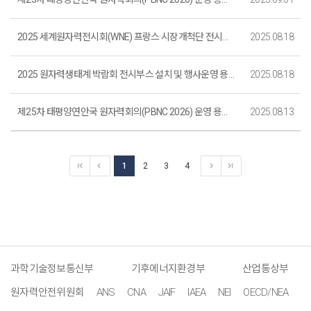
2025 세계원자력전시회(WNE) 프랑스 시장개척단 전시부스 설치 및 운영 용역 입찰 공고_마감
2025.08.18
2025 원자력생태계 박람회 전시부스 설치 및 행사운영 용역 입찰공고_마감
2025.08.18
제25차 태평양연안국 원자력회의(PBNC 2026) 운영 용역 입찰공고_마감
2025.08.13
1
2
3
4
과학기술정보통신부
기후에너지환경부
산업통상부
원자력안전위원회
ANS
CNA
JAIF
IAEA
NEI
OECD/NEA