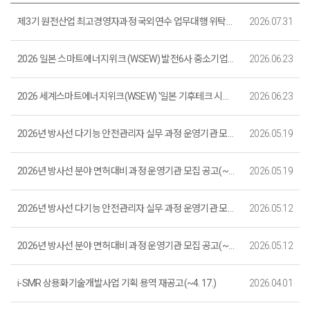
제3기 원전산업 최고경영자과정 국외연수 업무대행 위탁용역 입찰 공고 (~ 8. 13.)
2026.07.31
2026 일본 스마트에너지위크 (WSEW) 발전6사 중소기업관 전시 설치 및 운영 용역 입찰 공고 (~ 7. 6. 까지)
2026.06.23
2026 세계스마트에너지위크(WSEW) '일본 기후테크 시장개척단' 홍보관 설치 및 운영 용역 입찰공고 (~7. 6.까지)
2026.06.23
2026년 방사선 다기능 안전관리자 실무 과정 운영기관 모집 공고(~5. 26.)_마감
2026.05.19
2026년 방사선 분야 면허대비 과정 운영기관 모집 공고(~5. 26.)_마감
2026.05.19
2026년 방사선 다기능 안전관리자 실무 과정 운영기관 모집 공고(~5. 18.)_마감
2026.05.12
2026년 방사선 분야 면허대비 과정 운영기관 모집 공고(~5. 18.)_마감
2026.05.12
i-SMR 상용화기술개발사업 기획 용역 재공고(~4. 17.)
2026.04.01