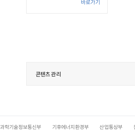
바로가기
콘텐츠 관리
과학기술정보통신부
기후에너지환경부
산업통상부