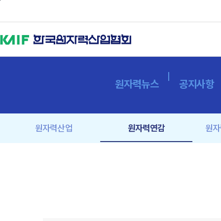
본문바로가기
원자력뉴스
공지사항
원자력산업
원자력연감
원자