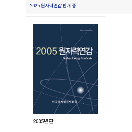
2025 원자력연감 판매 중
2005년판