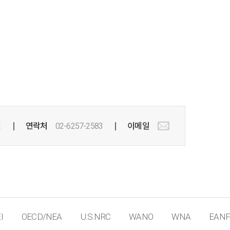
실
연락처
02-6257-2583
이메일
I
OECD/NEA
U.S.NRC
WANO
WNA
EANF