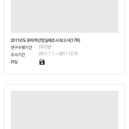
2011년도 원자력산업실태조사 보고서(17회)
2012년
연구수행기간
2011. 1. 1. ~ 2011. 12. 31.
조사기간
save
파일