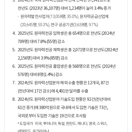
3.
2024년도 국내 원자력산업분야 전체 인력은 37,341명으로
전년도 (2023년 36,107명) 대비 1,234명이 늘어 3.4% 증가
원자력발전사업자(13,058명, 35.0%), 원자력공급산업체
(20,645명, 55.3%), 연구·공공기관(3,638명, 9.7%)
4.
2025년도 원자력전공 입학생은 총 654명으로 전년도(2024년
709명) 대비 7.8%(55명) 감소
5.
2025년도 원자력전공 재학생은 총 2,071명으로 전년도(2024년
2,156명) 대비 3.9%(85명) 감소
6.
2025년도 원자력전공 졸업생은 총 568명으로 전년도 (2024년
576명) 대비 8명(1.4%) 감소
7.
2024년도 원자력산업분야 해외 수출 현황은 12개국, 87건
(전년대비 17건 감소)에 4,401만 달러를 수출
8.
2024년도 원자력산업분야 기술도입 현황은 92건(전년대비
61건 증가)에 380억원으로 국내에서 도입한 기술은 73건,
국외로부터 도입한 기술은 19건으로 조사됨
* 도입국가 : 미국, 루마니아, 독일, 핀란드, 캐나다, 영국, 스위스,
네덜란드, 우크라이나