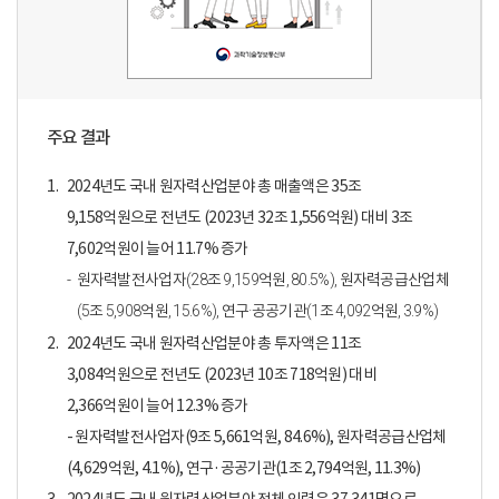
주요 결과
1.
2024년도 국내 원자력산업분야 총 매출액은 35조
9,158억원으로 전년도 (2023년 32조 1,556억원) 대비 3조
7,602억원이 늘어 11.7% 증가
원자력발전사업자(28조 9,159억원, 80.5%), 원자력공급산업체
(5조 5,908억원, 15.6%), 연구·공공기관(1조 4,092억원, 3.9%)
2.
2024년도 국내 원자력산업분야 총 투자액은 11조
3,084억원으로 전년도 (2023년 10조 718억원) 대비
2,366억원이 늘어 12.3% 증가
- 원자력발전사업자(9조 5,661억원, 84.6%), 원자력공급산업체
(4,629억원, 4.1%), 연구·공공기관(1조 2,794억원, 11.3%)