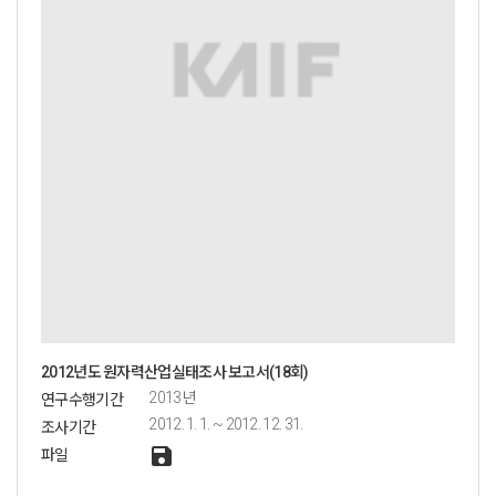
2012년도 원자력산업실태조사 보고서(18회)
2013년
연구수행기간
2012. 1. 1. ~ 2012. 12. 31.
조사기간
save
파일