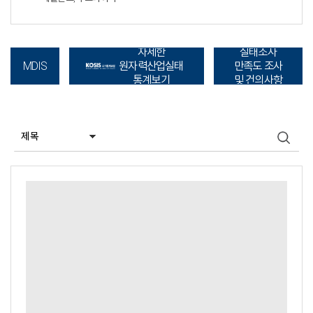
자세한
실태조사
원자력산업실태
만족도 조사
MDIS
통계보기
및 건의사항