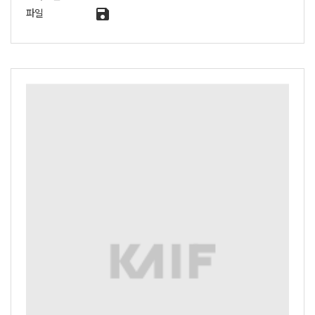
save
파일