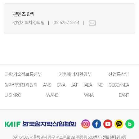
콘텐츠 관리
경영기획처 정책팀
02-6257-2544
과학기술정보통신부
기후에너지환경부
산업통상부
원자력안전위원회
ANS
CNA
JAIF
IAEA
NEI
OECD/NEA
U.S.NRC
WANO
WNA
EANF
(우) 04505 서울특별시 중구 서소문로 38 (중림동 500번지) 센트럴타워 9층