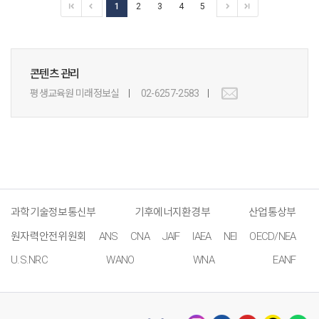
1
2
3
4
5
콘텐츠 관리
평생교육원 미래정보실
02-6257-2583
과학기술정보통신부
기후에너지환경부
산업통상부
원자력안전위원회
ANS
CNA
JAIF
IAEA
NEI
OECD/NEA
U.S.NRC
WANO
WNA
EANF