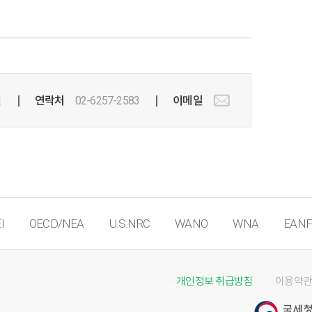
실
연락처
02-6257-2583
이메일
I
OECD/NEA
U.S.NRC
WANO
WNA
EANF
· 개인정보 취급방침
· 이용약관