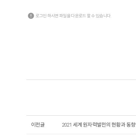
error
로그인 하시면 파일을 다운로드 할 수 있습니다.
이전글
2021 세계 원자력발전의 현황과 동향