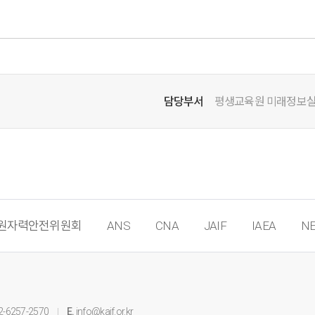
담당부서
평생교육원 미래정보
원자력안전위원회
ANS
CNA
JAIF
IAEA
NE
2-6257-2570
E.
info@kaif.or.kr