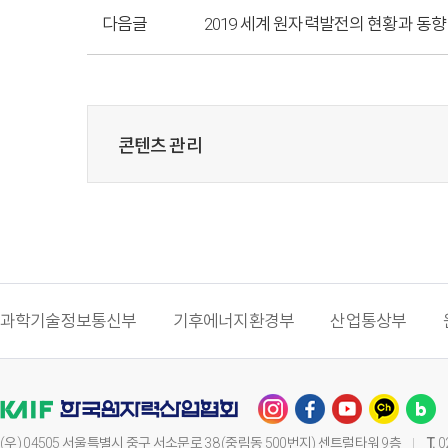
다음글
2019 세계 원자력발전의 현황과 동향
콘텐츠 관리
과학기술정보통신부
기후에너지환경부
산업통상부
(우) 04505 서울특별시 중구 서소문로 38 (중림동 500번지) 센트럴타워 9층
T.
0