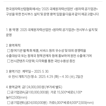
한국원자력산업협회에서는 ‘2025 국제원자력산업전’ <원자력 공기업관>
구성을 위한 전시부스 설치 및 운영 용역 입찰을 다음과 같이 재공고합니다.
1. 용 역 명 : 2025 국제원자력산업전 <원자력 공기업관> 전시부스 설치 및
운영
2. 용역목적
□ 참여기관 별 특화 제품, 서비스 등의 우수성 및 대외 경쟁력을
수출대상국 또는 잠재국 정책관계자 등에 홍보하여 원전 수출에 기여
□ 전시콘텐츠 다양화, 다각화를 통한 국민수용성 증진
3. 용역기간 : 계약일 ~ 2025. 5. 30.
※ 전시 개최기간/장소 : 2025. 4. 29. (화) ~ 4. 30. (수), 2일간
4. 용역금액 : 금124,000,000원 (부가세 별도)
□ 공기업관A(금100,000,000원) : 가로 15,500*세로6,100*
높이2,500(mm)
□ 공기업관B(금24,000,000원) : 가로6,000*세로4,000*2,500(mm)