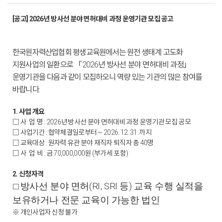
[공고] 2026년 방사선 분야 면허대비 과정 운영기관 모집 공고
한국원자력산업협회 평생교육원에서는 원전 생태계 고도화
지원사업의 일환으로 「2026년 방사선 분야 면허대비 과정」
운영기관을 다음과 같이 모집하오니 역량 있는 기관의 많은 참여를
바랍니다.
1. 사업 개요
□ 사 업 명 : 2026년 방사선 분야 면허대비 과정 운영기관 모집 공모
□ 사업기간 : 협약체결일로부터 ~ 2026. 12. 31. 까지
□ 교육대상 : 원자력 유관 분야 재직자·퇴직자 총 40명
□ 사 업 비 : 금 70,000,000원 (부가세 포함)
2. 신청자격
방사선 분야 면허
(RI, SRI
등
)
교육 수행 실적을
□
보유하거나 전문 교육이 가능한 법인
※ 개인사업자 신청 불가