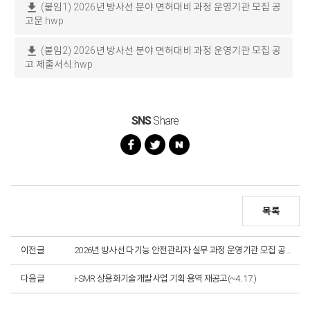
download
(붙임1) 2026년 방사선 분야 면허대비 과정 운영기관 모집 공
고문.hwp
download
(붙임2) 2026년 방사선 분야 면허대비 과정 운영기관 모집 공
고 제출서식.hwp
SNS
Share
목록
이전글
2026년 방사선 다기능 안전관리자 실무 과정 운영기관 모집 공고(~5. 18.)_마감
다음글
i-SMR 상용화기술개발사업 기획 용역 재공고(~4. 17.)