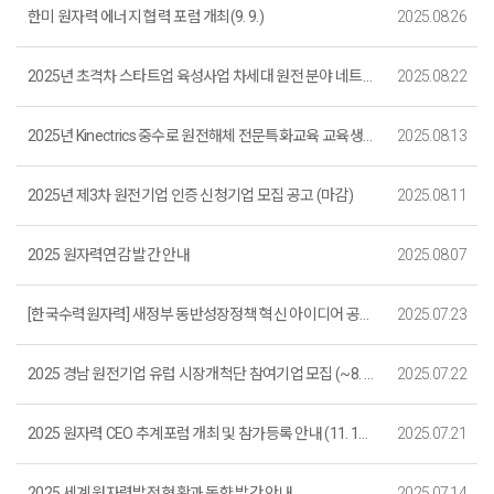
한미 원자력 에너지 협력 포럼 개최(9. 9.)
2025.08.26
2025년 초격차 스타트업 육성사업 차세대 원전 분야 네트워킹 행사 개최 안내 (접수 마감)
2025.08.22
2025년 Kinectrics 중수로 원전해체 전문특화교육 교육생 모집(~8. 28.까지, 마감)
2025.08.13
2025년 제3차 원전기업 인증 신청기업 모집 공고 (마감)
2025.08.11
2025 원자력연감 발간 안내
2025.08.07
[한국수력원자력] 새정부 동반성장정책 혁신 아이디어 공모전 개최(마감)
2025.07.23
2025 경남 원전기업 유럽 시장개척단 참여기업 모집 (~8. 4.까지)_마감
2025.07.22
2025 원자력 CEO 추계포럼 개최 및 참가등록 안내 (11. 13. ~ 11. 14. / 신라호텔 제주)
2025.07.21
2025 세계 원자력발전 현황과 동향 발간 안내
2025.07.14