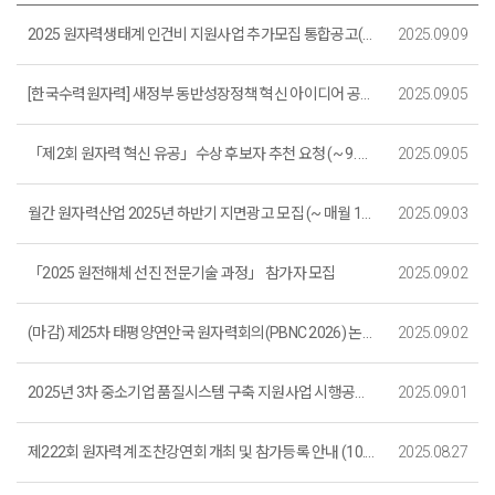
2025 원자력생태계 인건비 지원사업 추가모집 통합공고(~ 9. 17. )
2025.09.09
[한국수력원자력] 새정부 동반성장정책 혁신 아이디어 공모전 1차 심사 결과 안내
2025.09.05
「제2회 원자력 혁신 유공」수상 후보자 추천 요청 (~ 9. 26. 18:00)_신청마감
2025.09.05
월간 원자력산업 2025년 하반기 지면광고 모집 (~ 매월 10일)
2025.09.03
「2025 원전해체 선진 전문기술 과정」 참가자 모집
2025.09.02
(마감) 제25차 태평양연안국 원자력회의(PBNC 2026) 논문모집 안내
2025.09.02
2025년 3차 중소기업 품질시스템 구축 지원사업 시행공고 (마감)
2025.09.01
제222회 원자력계 조찬강연회 개최 및 참가등록 안내 (10.17. 개최)
2025.08.27