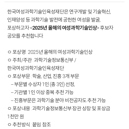
한국여성과학기술인육성재단은 연구개발 및 기술혁신,
인재양성 등 과학기술 발전에 공헌한 여성을 발굴,
포상하고자 <
2025년 올해의 여성과학기술인상
> 후보자
공모를 추천합니다.
ㅇ 포상명 : 2025년 올해의 여성과학기술인상
ㅇ 주최/주관 : 과학기술정보통신부 /
한국여성과학기술인육성재단
ㅇ 포상부문 : 학술, 산업, 진흥 3개 부문
-- 부문별 수상자 1인 (총 3인) 선정,
-- 기관별 1인 이상 중복 추천 가능
-- 진흥부문은 과학기술 분야 비전공자도 추천 가능
ㅇ 포상내용 : 과학기술정보통신부 장관 상장 및 포상금
1천만 원
ㅇ 추천방식 : 붙임 참조