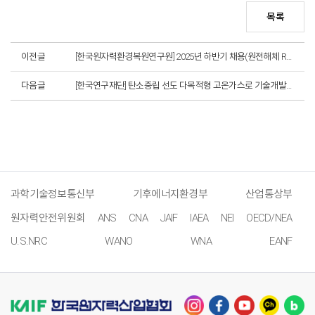
목록
이전글
[한국원자력환경복원연구원] 2025년 하반기 채용(원전해체 R&D / 경영지원)(~8. 13.까지)
다음글
[한국연구재단] 탄소중립 선도 다목적형 고온가스로 기술개발사업 공청회 개최(8. 7.)
과학기술정보통신부
기후에너지환경부
산업통상부
원자력안전위원회
ANS
CNA
JAIF
IAEA
NEI
OECD/NEA
U.S.NRC
WANO
WNA
EANF