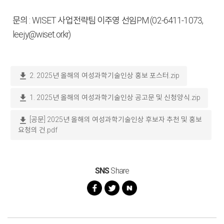
문의 : WISET 사업전략팀 이주영 선임PM (02-6411-1073,
leejy@wiset.or.kr)
download
2. 2025년 올해의 여성과학기술인상 홍보 포스터.zip
download
1. 2025년 올해의 여성과학기술인상 공고문 및 신청양식.zip
download
[공문] 2025년 올해의 여성과학기술인상 후보자 추천 및 홍보
요청의 건.pdf
SNS
Share