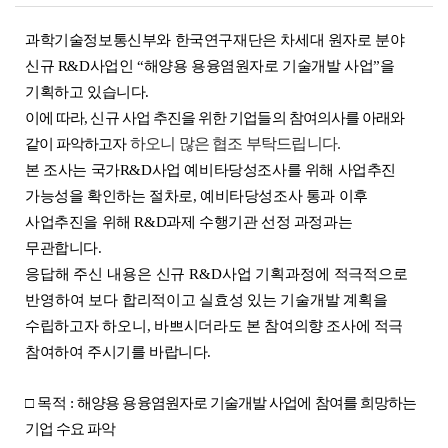
과학기술정보통신부와 한국연구재단은 차세대 원자로 분야
신규 R&D사업인 “해양용 용융염원자로 기술개발 사업”을
기획하고 있습니다.
이에 따라, 신규 사업 추진을 위한 기업들의 참여의사를 아래와
하오니 많은 협조 부탁드립니다.
같이 파악하고자
본 조사는 국가R&D사업 예비타당성조사를 위해 사업추진
가능성을 확인하는 절차로, 예비타당성조사 통과 이후
사업추진을 위해 R&D과제 수행기관 선정 과정과는
무관합니다.
응답해 주신 내용은 신규 R&D사업 기획과정에 적극적으로
반영하여 보다
합리적이고 실효성 있는 기술개발 계획을
수립하고자 하오니, 바쁘시더라도
본 참여의향 조사에 적극
참여하여 주시기를 바랍니다.
□ 목적 :
해양용 용융염원자로 기술개발 사업에 참여를 희망하는
기업 수요 파악