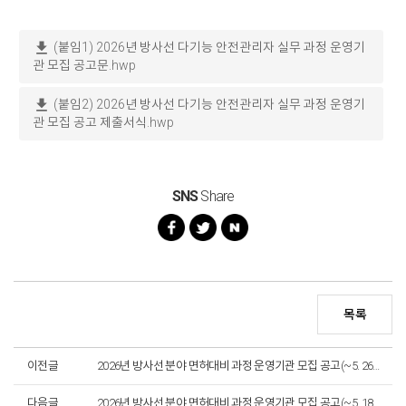
download
(붙임1) 2026년 방사선 다기능 안전관리자 실무 과정 운영기
관 모집 공고문.hwp
download
(붙임2) 2026년 방사선 다기능 안전관리자 실무 과정 운영기
관 모집 공고 제출서식.hwp
SNS
Share
목록
이전글
2026년 방사선 분야 면허대비 과정 운영기관 모집 공고(~5. 26.)_마감
다음글
2026년 방사선 분야 면허대비 과정 운영기관 모집 공고(~5. 18.)_마감