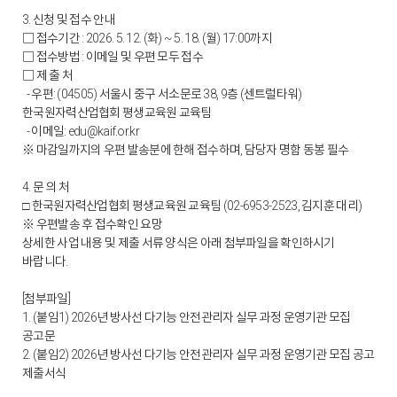
3. 신청 및 접수 안내
□ 접수기간 : 2026. 5. 12. (화) ~ 5. 18. (월) 17:00까지
□ 접수방법 : 이메일 및 우편 모두 접수
□ 제 출 처
- 우편: (04505) 서울시 중구 서소문로 38, 9층 (센트럴타워)
한국원자력산업협회 평생교육원 교육팀
- 이메일: edu@kaif.or.kr
※ 마감일까지의 우편 발송분에 한해 접수하며, 담당자 명함 동봉 필수
4. 문 의 처
한국원자력산업협회 평생교육원 교육팀 (02-6953-2523, 김지훈 대리)
□
※ 우편발송 후 접수확인 요망
상세한 사업 내용 및 제출 서류 양식은 아래 첨부파일을 확인하시기
바랍니다.
[첨부파일]
1. (붙임1) 2026년 방사선 다기능 안전관리자 실무 과정 운영기관 모집
공고문
2. (붙임2) 2026년 방사선 다기능 안전관리자 실무 과정 운영기관 모집 공고
제출서식