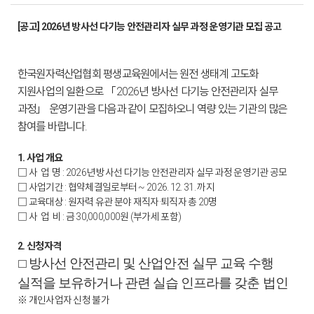
[공고] 2026년 방사선 다기능 안전관리자 실무 과정 운영기관 모집 공고
한국원자력산업협회 평생교육원에서는 원전 생태계 고도화
지원사업의 일환으로 「2026년 방사선 다기능 안전관리자 실무
과정」 운영기관을 다음과 같이 모집하오니 역량 있는 기관의 많은
참여를 바랍니다.
1. 사업 개요
□ 사 업 명 : 2026년 방사선 다기능 안전관리자 실무 과정 운영기관 공모
□ 사업기간 : 협약체결일로부터 ~ 2026. 12. 31. 까지
□ 교육대상 : 원자력 유관 분야 재직자·퇴직자 총 20명
□ 사 업 비 : 금 30,000,000원 (부가세 포함)
2. 신청자격
방사선 안전관리 및 산업안전 실무 교육 수행
□
실적을 보유하거나 관련 실습 인프라를 갖춘 법인
※ 개인사업자 신청 불가