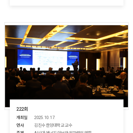
222회
개최일
2025. 10. 17.
연사
김진수 한양대학교 교수