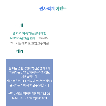
원자력계
이벤트
국내
원자력 지속가능성에 대한
NEXFO 워크숍 초대
2024.09.
24. / 서울대학교 호암교수회관
해외
본 메일은 한국원자력산업협회에서
제공하는 일일 원자력 뉴스 및 정보
서비스입니다.
지난 뉴스는 KAIF 웹사이트 >뉴스정보 >
원자력뉴스 에서 보실 수 있습니다.
문의 : 글로벌협력처 대외팀 / Tel. 02-
6953-2511 / news@kaif.or.kr