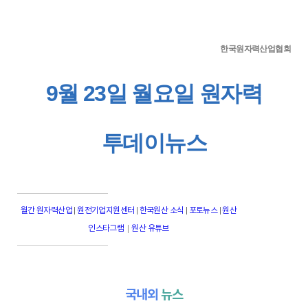
한국원자력산업협회
9월 23일 월요일 원자력
투데이뉴스
월간 원자력산업
|
원전기업지원센터
|
한국원산 소식
|
포토뉴스
|
원산
|
인스타그램
원산 유튜브
국내외
뉴스