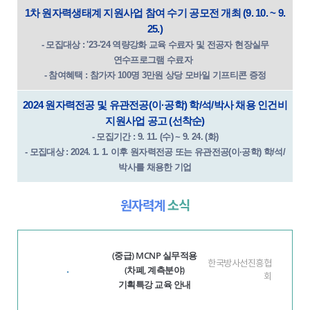
1차 원자력생태계 지원사업 참여 수기 공모전 개최 (9. 10. ~ 9.
25.)
- 모집대상 : '23-'24 역량강화 교육 수료자 및 전공자 현장실무
연수프로그램 수료자
- 참여혜택 : 참가자 100명 3만원 상당 모바일 기프티콘 증정
2024 원자력전공 및 유관전공(이·공학) 학/석/박사 채용 인건비
지원사업 공고 (선착순)
- 모집기간 : 9. 11. (수) ~ 9. 24. (화)
- 모집대상 : 2024. 1. 1. 이후 원자력전공 또는 유관전공(이·공학) 학/석/
박사를 채용한 기업
원자력계
소식
(중급) MCNP 실무적용
한국방사선진흥협
(차폐, 계측분야)
·
회
기획특강 교육 안내