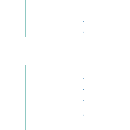
·
·
·
·
·
·