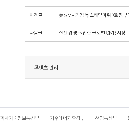
이전글
美 SMR 기업 뉴스케일파워 “韓 정부
다음글
실전 경쟁 돌입한 글로벌 SMR 시장
콘텐츠 관리
과학기술정보통신부
기후에너지환경부
산업통상부