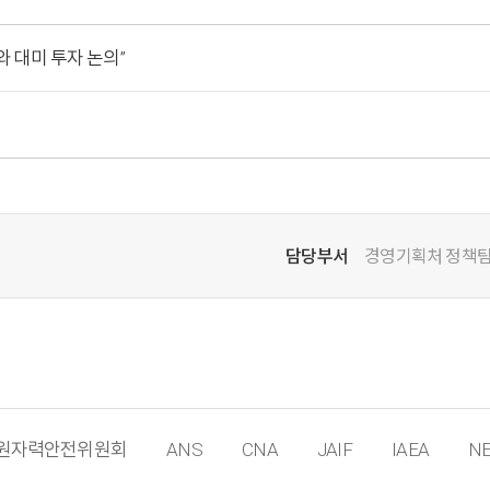
와 대미 투자 논의”
담당부서
경영기획처 정책
원자력안전위원회
ANS
CNA
JAIF
IAEA
NE