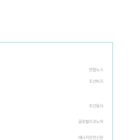
연합뉴스
조선비즈
주간동아
글로벌이코노믹
에너지안전신문