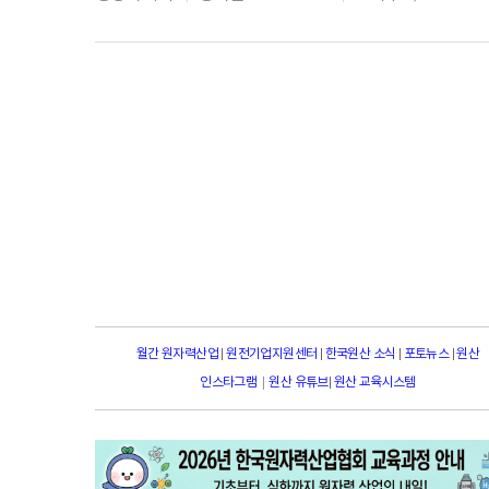
월간 원자력산업
|
원전기업지원센터
|
한국원산 소식
|
포토뉴스
|
원산
|
인스타그램
원산 유튜브
|
원산 교육시스템