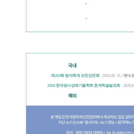
·
·
국내
제224회 원자력계 조찬강연회
2026.05. 15. 
2026 한국방사성폐기물학회 춘계학술발표회
2026.0
해외
본 메일은 한국원자력산업협회에서 제공하는 일일 원자력
지난 뉴스는 KAIF 웹사이트 >뉴스정보 > 원자력뉴스
문의 : 경영기획처 정책팀 / Tel. 02-6953-2511 / 