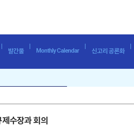
Monthly Calendar
발간물
신고리 공론화
 규제수장과 회의