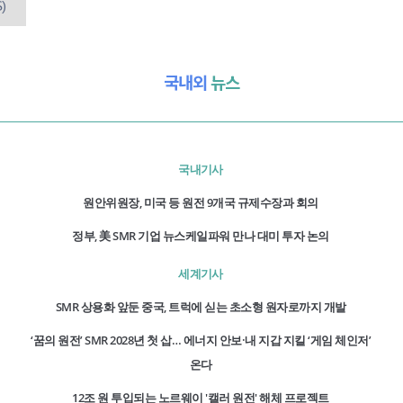
)
국내외
뉴스
국내기사
원안위원장, 미국 등 원전 9개국 규제수장과 회의
정부, 美 SMR 기업 뉴스케일파워 만나 대미 투자 논의
세계기사
SMR 상용화 앞둔 중국, 트럭에 싣는 초소형 원자로까지 개발
‘꿈의 원전’ SMR 2028년 첫 삽… 에너지 안보·내 지갑 지킬 ‘게임 체인저’
온다
12조 원 투입되는 노르웨이 '캘러 원전' 해체 프로젝트