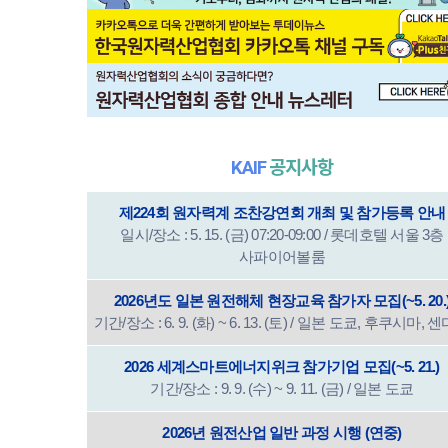
KAIF
공지사항
제224회 원자력계 조찬강연회 개최 및 참가등록 안내
일시/장소 : 5. 15. (금) 07:20-09:00 / 롯데호텔 서울 3층
사파이어볼룸
2026년도 일본 원전해체 현장교육 참가자 모집(~5. 20.
기간/장소 : 6. 9. (화) ~ 6. 13. (토) / 일본 도쿄, 후쿠시마, 
2026 세계스마트에너지위크 참가기업 모집(~5. 21.)
기간/장소 : 9. 9. (수) ~ 9. 11. (금) / 일본 도쿄
2026년 원전산업 일반 과정 시행 (연중)