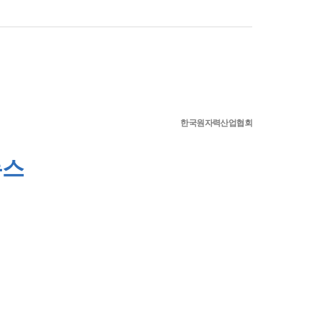
한국원자력산업협회
뉴스