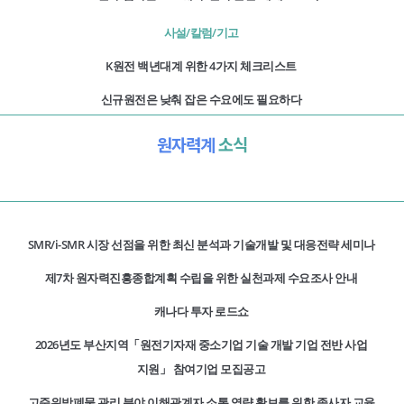
사설/칼럼/기고
K원전 백년대계 위한 4가지 체크리스트
신규원전은 낮춰 잡은 수요에도 필요하다
원자력계
소식
SMR/i-SMR 시장 선점을 위한 최신 분석과 기술개발 및 대응전략 세미나
제7차 원자력진흥종합계획 수립을 위한 실천과제 수요조사 안내
캐나다 투자 로드쇼
2026년도 부산지역「원전기자재 중소기업 기술 개발 기업 전반 사업
지원」 참여기업 모집공고
고준위방폐물 관리 분야 이해관계자 소통 역량 확보를 위한 종사자 교육