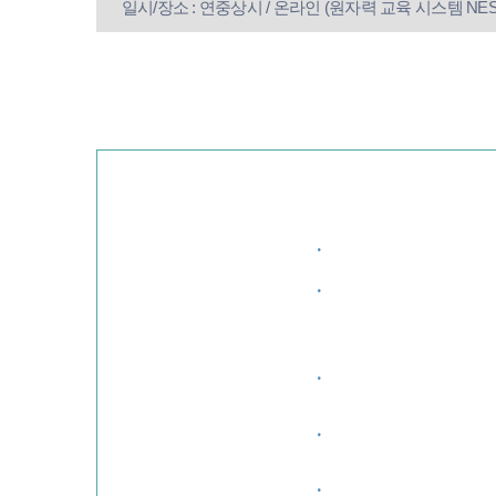
일시/장소 : 연중상시 / 온라인 (원자력 교육 시스템 NES
·
·
·
·
·