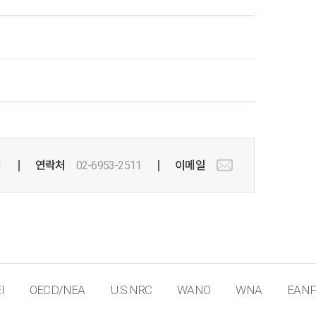
팀
연락처
02-6953-2511
이메일
I
OECD/NEA
U.S.NRC
WANO
WNA
EANF