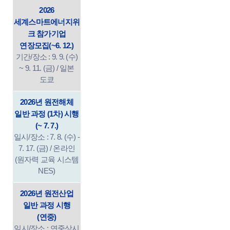
2026
세계스마트에너지위
크 참가기업
연장모집(~6. 12.)
기간/장소 : 9. 9. (수)
~ 9. 11. (금) / 일본
도쿄
2026년 원전해체
일반 과정 (1차) 시행
(~ 7. 7.)
일시/장소 : 7. 8. (수) -
7. 17. (금) / 온라인
(원자력 교육 시스템
NES)
2026년 원전산업
일반 과정 시행
(연중)
일시/장소 : 연중상시