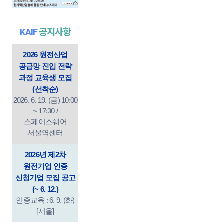
KAIF
공지사항
2026 원전산업
공급망 진입 전략
과정 교육생 모집
(선착순)
2026. 6. 19. (금) 10:00
~ 17:30 /
스페이스쉐어
서울역센터
2026년 제2차
원전기업 인증
신청기업 모집 공고
(~ 6. 12.)
인증교육 : 6. 9. (화)
[서울]