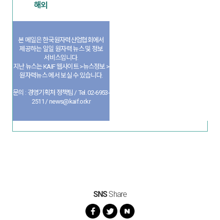
해외
본 메일은 한국원자력산업협회에서
제공하는 일일 원자력 뉴스 및 정보
서비스입니다.
지난 뉴스는 KAIF 웹사이트 >뉴스정보 >
원자력뉴스 에서 보실 수 있습니다.
문의 : 경영기획처 정책팀 / Tel. 02-6953-
2511 / news@kaif.or.kr
SNS
Share