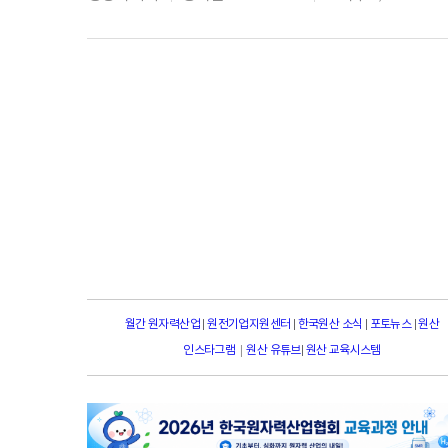
월간 원자력산업
|
원전기업지원센터
|
한국원산 소식
|
포토뉴스
|
원산
|
인스타그램
원산 유튜브
|
원산 교육시스템