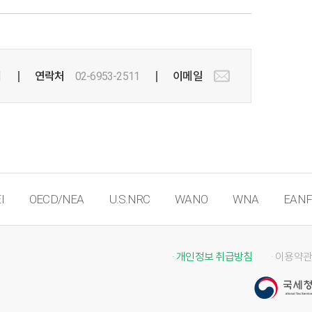
팀
연락처
02-6953-2511
이메일
I
OECD/NEA
U.S.NRC
WANO
WNA
EANF
· 개인정보 취급방침
· 이용약관