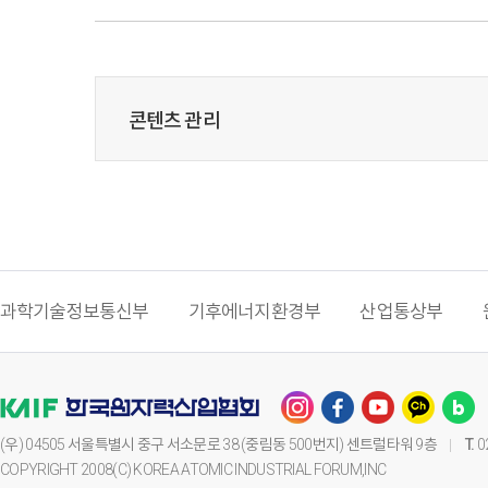
콘텐츠 관리
과학기술정보통신부
기후에너지환경부
산업통상부
(우) 04505 서울특별시 중구 서소문로 38 (중림동 500번지) 센트럴타워 9층
T.
0
COPYRIGHT 2008(C) KOREA ATOMIC INDUSTRIAL FORUM,INC