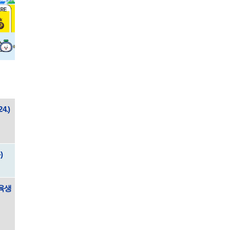
4.)
)
교육생