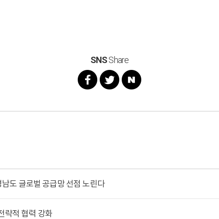
SNS
Share
…경남도 글로벌 공급망 선점 노린다
' 전략적 협력 강화