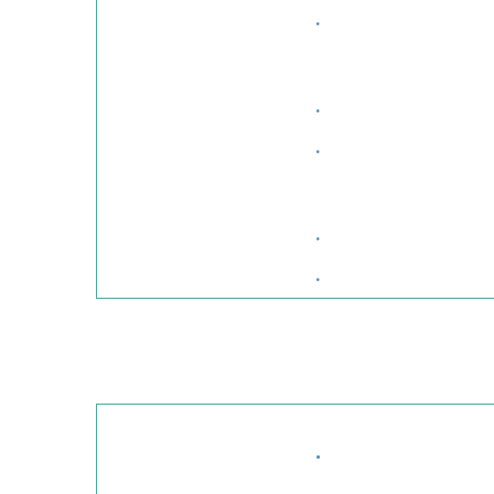
·
·
·
·
·
·