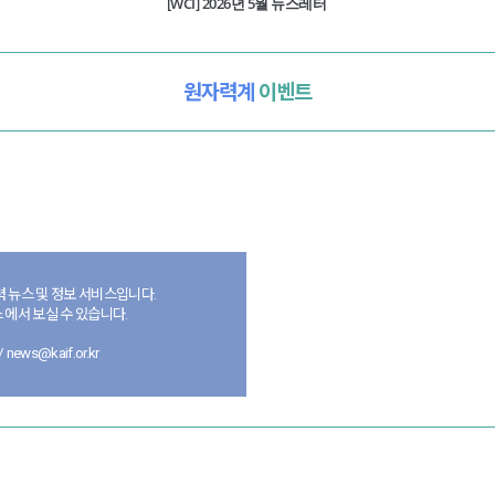
[WCI] 2026년 5월 뉴스레터
원자력계
이벤트
 뉴스 및 정보 서비스입니다.
 에서 보실 수 있습니다.
news@kaif.or.kr