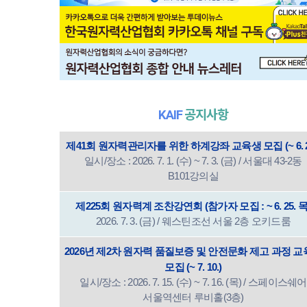
KAIF
공지사항
제41회 원자력관리자를 위한 하계강좌 교육생 모집 (~ 6. 2
일시/장소 : 2026. 7. 1. (수) ~ 7. 3. (금) / 서울대 43-2동
B101강의실
제225회 원자력계 조찬강연회 (참가자 모집 : ~ 6. 25. 목
2026. 7. 3. (금) / 웨스틴조선 서울 2층 오키드룸
2026년 제2차 원자력 품질보증 및 안전문화 제고 과정 
모집 (~ 7. 10.)
일시/장소 : 2026. 7. 15. (수) ~ 7. 16. (목) / 스페이스쉐어
서울역센터 루비홀(3층)