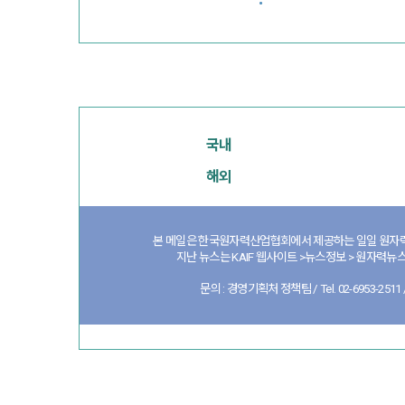
·
국내
해외
본 메일은 한국원자력산업협회에서 제공하는 일일 원자력
지난 뉴스는 KAIF 웹사이트 >뉴스정보 > 원자력뉴스
문의 : 경영기획처 정책팀 / Tel. 02-6953-2511 / 