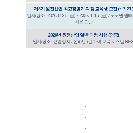
제3기 원전산업 최고경영자 과정 교육생 모집 (~ 7. 31.
일시/장소 : 2026. 8. 21. (금) ~ 2027. 1. 15. (금) / 노보텔 
서울 강남
2026년 원전산업 일반 과정 시행 (연중)
일시/장소 : 연중상시 / 온라인 (원자력 교육 시스템 NES
·
·
·