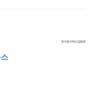
한국원자력산업협회
뉴스