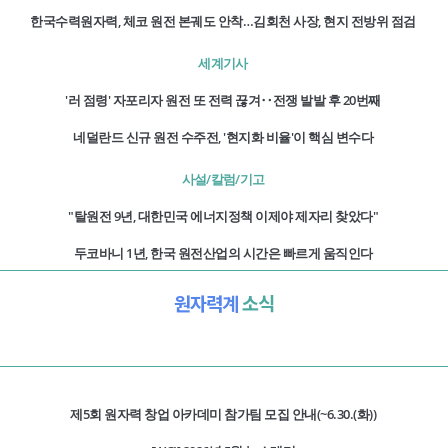
한국수력원자력, 체코 원전 본궤도 안착…김회천 사장, 현지 전방위 점검
세계기사
'러 점령' 자포리자 원전 또 전력 끊겨‥전쟁 발발 후 20번째
네덜란드 신규 원전 수주전, '현지화 비율'이 핵심 변수다
사설/칼럼/기고
"탈원전 9년, 대한민국 에너지정책 이제야 제자리 찾았다"
두코바니 1년, 한국 원전산업의 시간은 빠르게 움직인다
원자력계
소식
제5회 원자력 창업 아카데미 참가팀 모집 안내(~6.30.(화))