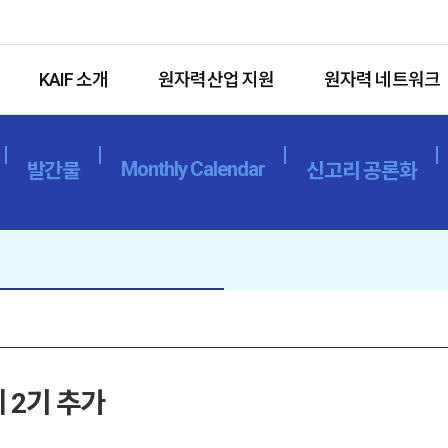
KAIF 소개
원자력산업 지원
원자력 네트워크
Monthly Calendar
발간물
신고리 공론화
 2기 추가