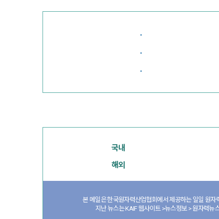
·
·
·
국내
해외
본 메일은 한국원자력산업협회에서 제공하는 일일 원자력
지난 뉴스는 KAIF 웹사이트 >뉴스정보 > 원자력뉴스