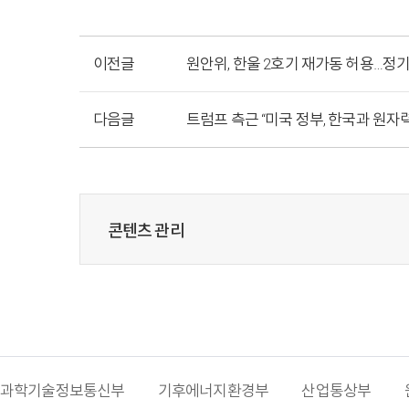
이전글
원안위, 한울 2호기 재가동 허용…정
다음글
트럼프 측근 “미국 정부, 한국과 원자
콘텐츠 관리
과학기술정보통신부
기후에너지환경부
산업통상부