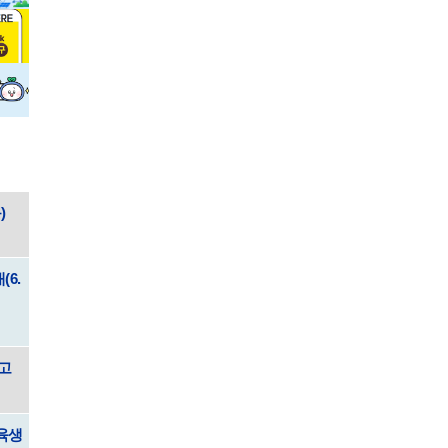
)
6.
공고
교육생