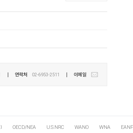
팀
연락처
02-6953-2511
이메일
I
OECD/NEA
U.S.NRC
WANO
WNA
EANF