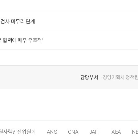
기검사 마무리 단계
력 협력에 매우 우호적”
담당부서
경영기획처 정책
원자력안전위원회
ANS
CNA
JAIF
IAEA
NE