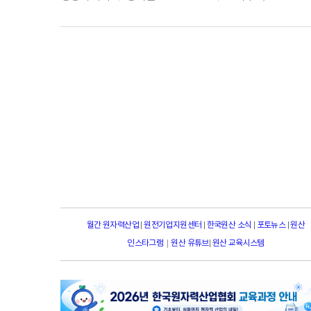
월간 원자력산업
|
원전기업지원센터
|
한국원산 소식
|
포토뉴스
|
원산
|
인스타그램
원산 유튜브
|
원산 교육시스템