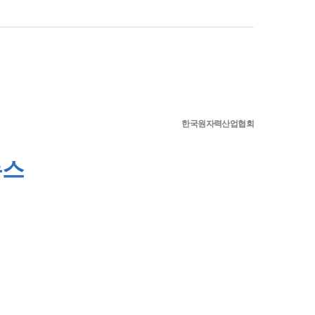
한국원자력산업협회
뉴스