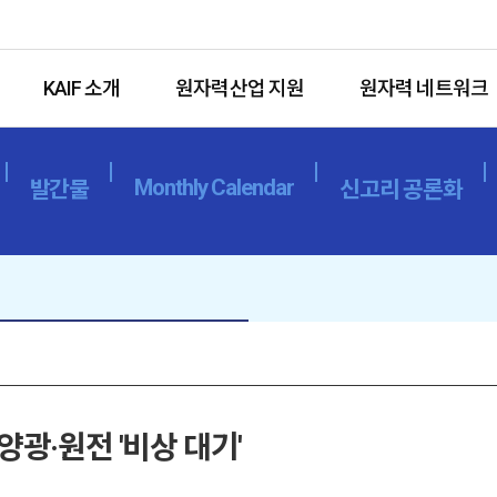
KAIF 소개
원자력산업 지원
원자력 네트워크
Monthly Calendar
발간물
신고리 공론화
광·원전 '비상 대기'