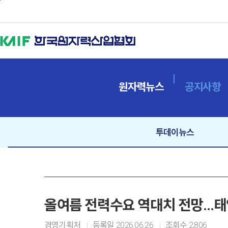
본문바로가기
원자력뉴스
공지사항
투데이뉴스
올여름 전력수요 역대치 전망…태양
경영기획처
등록일
2026.06.26
조회수
2,806