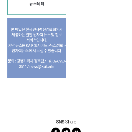
뉴스레터
본 메일은 한국원자력산업협회에서
제공하는 일일 원자력 뉴스 및 정보
서비스입니다.
지난 뉴스는 KAIF 웹사이트 >뉴스정보 >
원자력뉴스 에서 보실 수 있습니다.
문의 : 경영기획처 정책팀 / Tel. 02-6953-
2511 / news@kaif.or.kr
SNS
Share