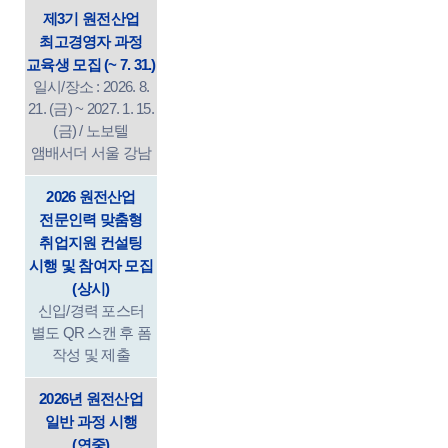
제3기 원전산업
최고경영자 과정
교육생 모집 (~ 7. 31.)
일시/장소 : 2026. 8.
21. (금) ~ 2027. 1. 15.
(금) / 노보텔
앰배서더 서울 강남
2026 원전산업
전문인력 맞춤형
취업지원 컨설팅
시행 및 참여자 모집
(상시)
신입/경력 포스터
별도 QR 스캔 후 폼
작성 및 제출
2026년 원전산업
일반 과정 시행
(연중)