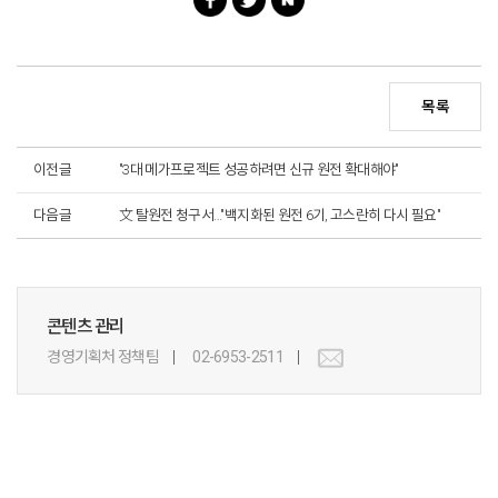
목록
이전글
"3대 메가프로젝트 성공하려면 신규 원전 확대해야"
다음글
文 탈원전 청구서…"백지화된 원전 6기, 고스란히 다시 필요"
콘텐츠 관리
경영기획처 정책팀
02-6953-2511