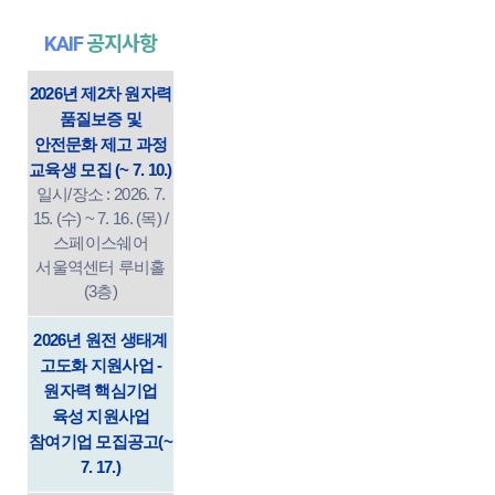
KAIF
공지사항
2026년 제2차 원자력
품질보증 및
안전문화 제고 과정
교육생 모집 (~ 7. 10.)
일시/장소 : 2026. 7.
15. (수) ~ 7. 16. (목) /
스페이스쉐어
서울역센터 루비홀
(3층)
2026년 원전 생태계
고도화 지원사업 -
원자력 핵심기업
육성 지원사업
참여기업 모집공고(~
7. 17.)