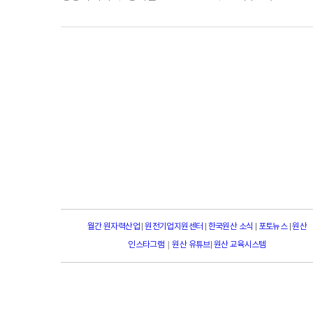
월간 원자력산업
|
원전기업지원센터
|
한국원산 소식
|
포토뉴스
|
원산
|
인스타그램
원산 유튜브
|
원산 교육시스템