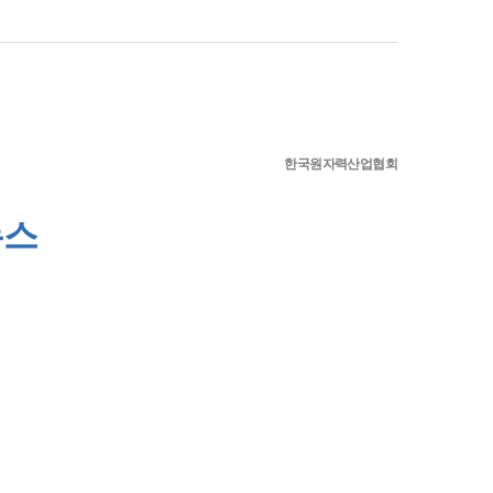
한국원자력산업협회
뉴스