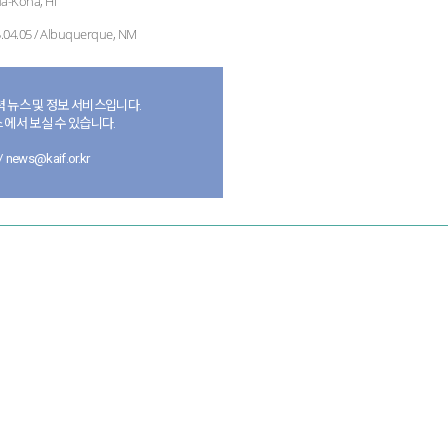
ua-Kona, HI
5.04.05 / Albuquerque, NM
 뉴스 및 정보 서비스입니다.
 에서 보실 수 있습니다.
news@kaif.or.kr