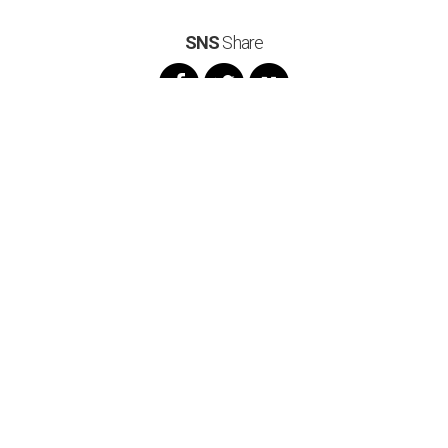
SNS
Share
구소와 우라늄 자원화 협력