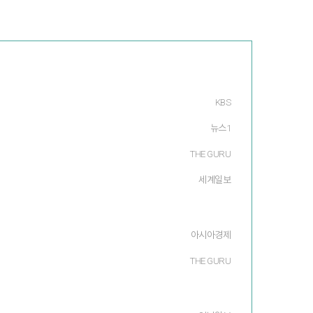
KBS
뉴스1
THE GURU
세계일보
아시아경제
THE GURU