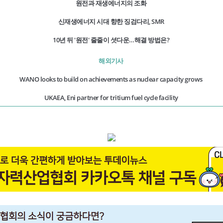
원전과 재생에너지의 조화
신재생에너지 시대 향한 징검다리, SMR
10년 뒤 '원전' 줄줄이 셧다운…해결 방법은?
해외기사
WANO looks to build on achievements as nuclear capacity grows
UKAEA, Eni partner for tritium fuel cycle facility