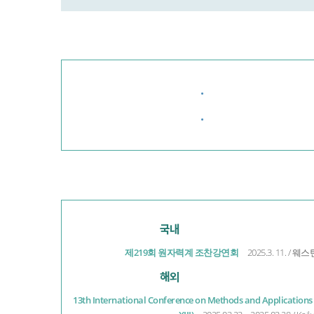
·
·
국내
제219회 원자력계 조찬강연회
2025.3. 11. 
해외
13th International Conference on Methods and Applications