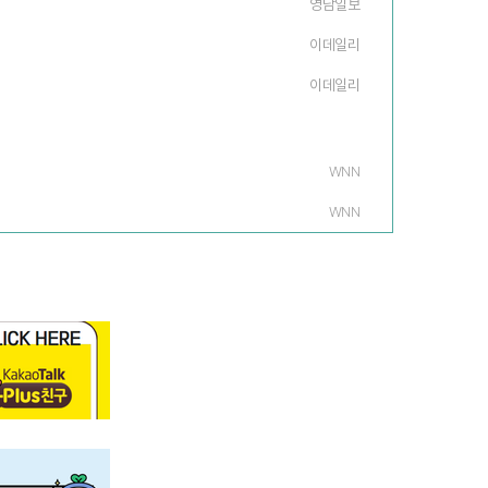
영남일보
이데일리
이데일리
WNN
WNN