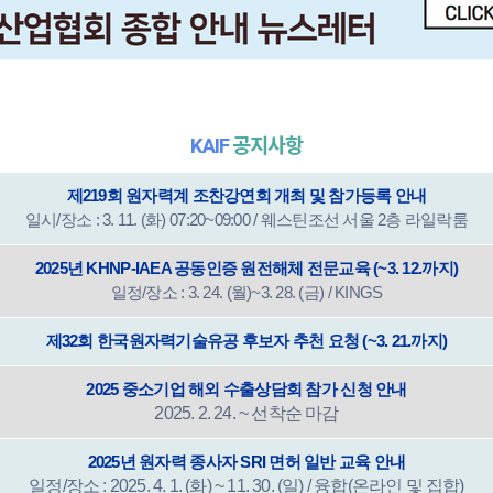
KAIF
공지사항
제219회 원자력계 조찬강연회 개최 및 참가등록 안내
일시/장소 : 3. 11. (화) 07:20~09:00 / 웨스틴조선 서울 2층 라일락룸
2025년 KHNP-IAEA 공동인증 원전해체 전문교육 (~3. 12.까지)
일정/장소 : 3. 24. (월)~3. 28. (금) / KINGS
제32회 한국원자력기술유공 후보자 추천 요청 (~3. 21.까지)
2025 중소기업 해외 수출상담회 참가 신청 안내
2025. 2. 24. ~ 선착순 마감
2025년 원자력 종사자 SRI 면허 일반 교육 안내
일정/장소 : 2025. 4. 1. (화) ~ 11. 30. (일) / 융합(온라인 및 집합)