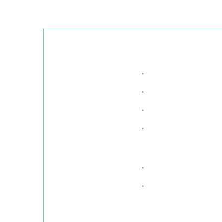
·
·
·
·
·
·