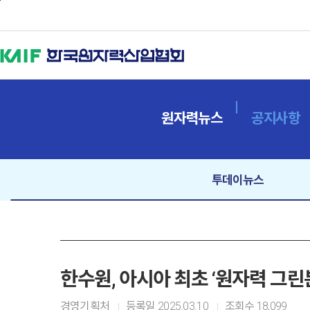
본문바로가기
원자력뉴스
공지사항
투데이뉴스
한수원, 아시아 최초 ‘원자력 그린
경영기획처
등록일
2025.03.10
조회수
18,099