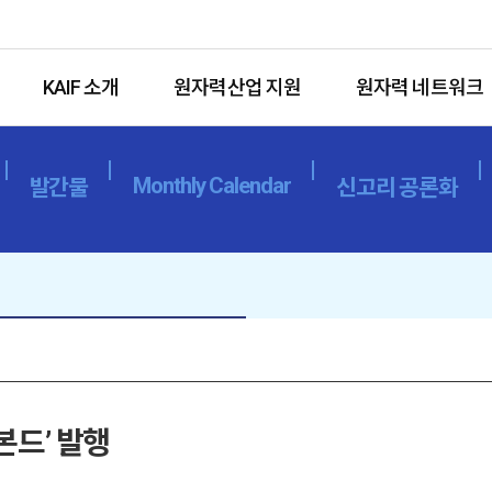
KAIF 소개
원자력산업 지원
원자력 네트워크
Monthly Calendar
발간물
신고리 공론화
본드’ 발행