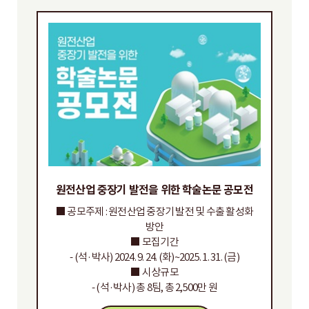
원전산업 중장기 발전을 위한 학술논문 공모전
■ 공모주제 : 원전산업 중장기 발전 및 수출 활성화
방안
■ 모집기간
- (석·박사) 2024. 9. 24. (화)~2025. 1. 31. (금)
■ 시상규모
- (석·박사) 총 8팀, 총 2,500만 원