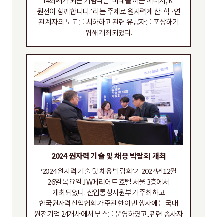
14회째가 되는 기념식은 ‘미래를 여는 에너지, K-
원전이 함께합니다.’ 라는 주제로 원자력계 산·학 ·연
관계자의 노고를 치하하고 관련 유공자를 포상하기
위해 개최되었다.
2024 원자력 기술 및 채용 박람회 개최
‘2024 원자력 기술 및 채용 박람회’가 2024년 12월
26일 목요일 JW메리어트 호텔 서울 3층에서
개최되었다. 산업통상자원부가 주최하고
한국원자력산업협회가 주관한 이번 행사에는 국내
원전기업 24개사에서 부스를 운영하였고, 관련 종사자