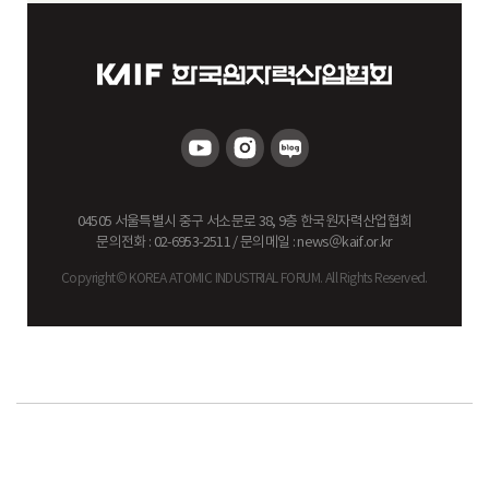
04505 서울특별시 중구 서소문로 38, 9층 한국원자력산업협회
문의전화 : 02-6953-2511 / 문의메일 : news
＠
kaif.or.kr
Copyright© KOREA ATOMIC INDUSTRIAL FORUM. All Rights Reserved.