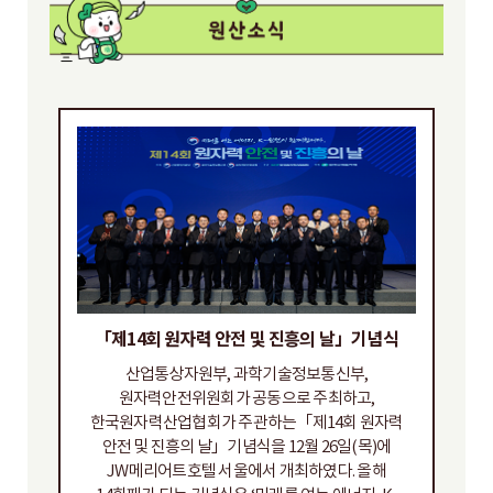
「제14회 원자력 안전 및 진흥의 날」기념식
산업통상자원부, 과학기술정보통신부,
원자력안전위원회가 공동으로 주최하고,
한국원자력산업협회가 주관하는「제14회 원자력
안전 및 진흥의 날」기념식을 12월 26일(목)에
JW메리어트호텔 서울에서 개최하였다. 올해