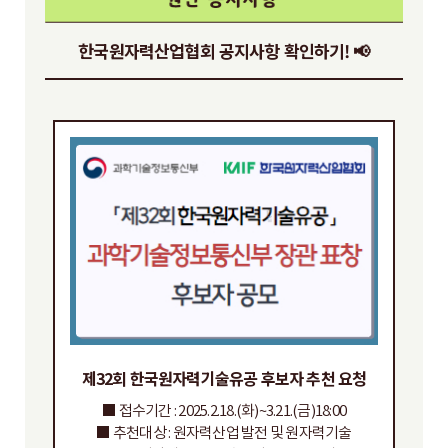
한국원자력산업협회 공지사항 확인하기! 📢
제32회 한국원자력기술유공 후보자 추천 요청
■ 접수기간 : 2025.2.18.(화)~3.21.(금)18:00
■ 추천대상 : 원자력산업 발전 및 원자력기술