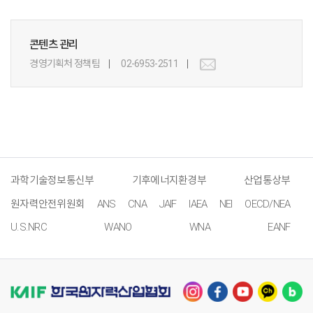
콘텐츠 관리
경영기획처 정책팀
02-6953-2511
과학기술정보통신부
기후에너지환경부
산업통상부
원자력안전위원회
ANS
CNA
JAIF
IAEA
NEI
OECD/NEA
U.S.NRC
WANO
WNA
EANF