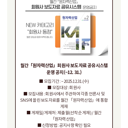
월간「원자력산업」회원사 보도자료 공유시스템
운영 공지(~12. 31.)
■ 모집기간 : ~ 2025.12.31.(수)
■ 모집대상 : 회원사
■ 모집내용 : 회원사에서 주관하여 각종 언론사 및
SNS에 올린 보도자료를 월간 「원자력산업」에 통합
게재
■ 게재일/게재처 : 제출월(선착순 게재) / 월간
「원자력산업」
■ 신청방법 : 공지사항 확인 필요