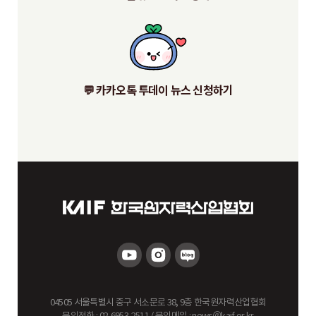
💬 카카오톡 투데이 뉴스 신청하기
04505 서울특별시 중구 서소문로 38, 9층 한국원자력산업협회
문의전화 : 02-6953-2511 / 문의메일 : news
＠
kaif.or.kr