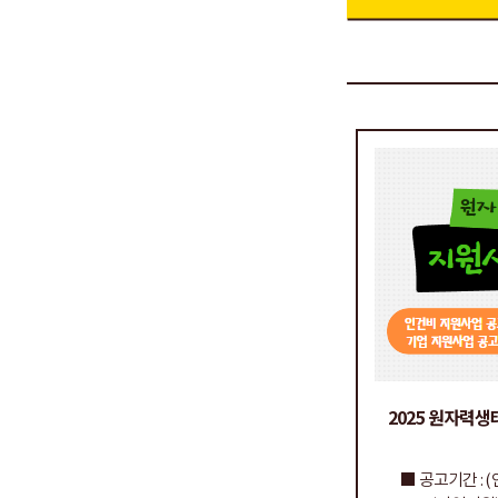
2025 원자력
■ 공고기간 : (인건