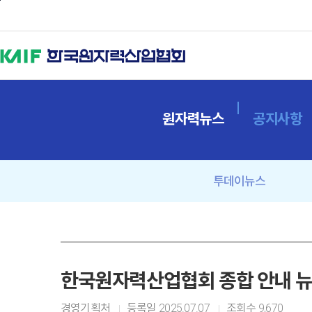
본문바로가기
원자력뉴스
공지사항
투데이뉴스
한국원자력산업협회 종합 안내 뉴스
경영기획처
등록일
2025.07.07
조회수
9,670