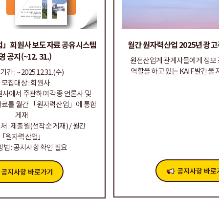
」회원사 보도자료 공유시스템
월간 원자력산업 2025년 광
 공지(~12. 31.)
원전산업계 관계자들에게 정보 
역할을 하고 있는 KAIF 발간물 
 : ~ 2025.12.31.(수)
 모집대상 : 회원사
회원사에서 주관하여 각종 언론사 및
도자료를 월간 「원자력산업」에 통합
게재
 : 제출월(선착순 게재) / 월간
「원자력산업」
법 : 공지사항 확인 필요