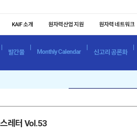
KAIF 소개
원자력산업 지원
원자력 네트워크
Monthly Calendar
발간물
신고리 공론화
레터 Vol.53