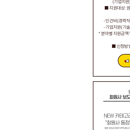
(기업지원) 202
■ 지원대상 :
- 인건비(경력
- 기업지원(기
* 분야별 지원금액
■ 신청방법