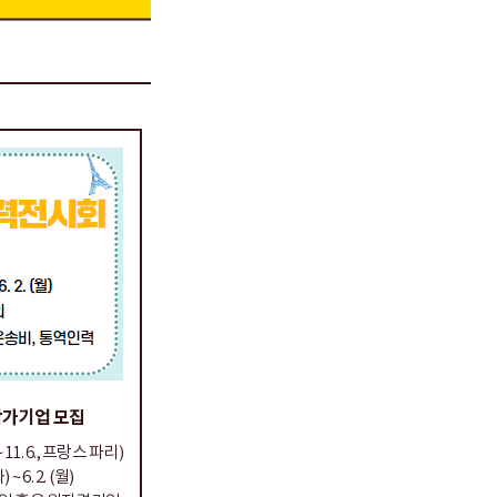
참가기업 모집
 11. 6., 프랑스 파리)
 ~ 6. 2. (월)