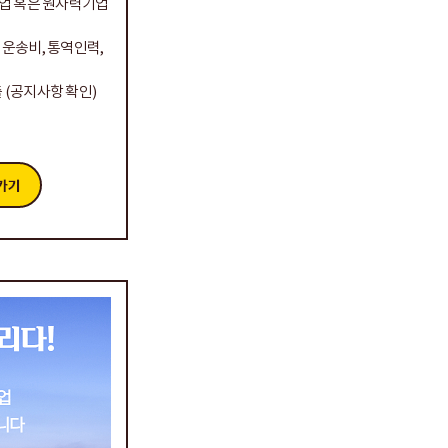
기업 혹은 원자력기업
 운송비, 통역인력,
 (공지사항 확인)