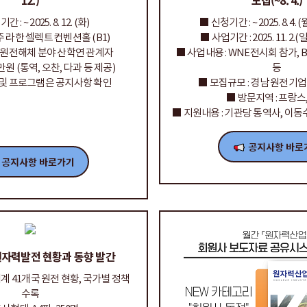
12.)
모집(~8. 4.)
 : ~ 2025. 8. 12. (화)
■ 신청기간 : ~ 2025. 8. 4. 
경주 라한 셀렉트 컨벤션홀 (B1)
■ 사업기간 : 2025. 11. 2.(일) 
: 원전해체 분야 산학연 관계자
■ 사업내용 : WNE전시회 참가, 
 7만원 (통역, 오찬, 다과 등 제공)
등
 및 프로그램은 공지사항 확인
■ 모집규모 : 경남 원전기업
■ 방문지역 : 프랑스
■ 지원내용 : 기관당 통역사, 이동
 원자력발전 현황과 동향 발간
세계 41개국 원전 현황, 국가별 정책
수록