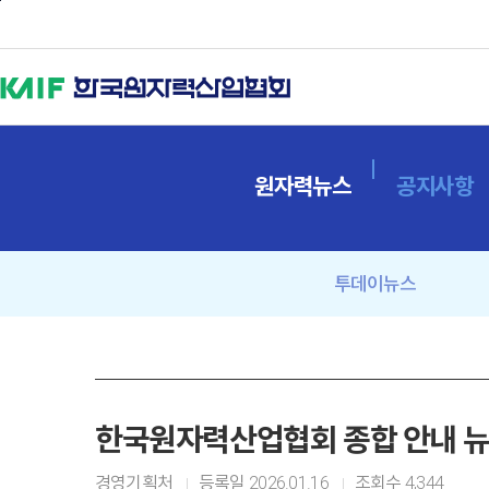
본문바로가기
원자력뉴스
공지사항
투데이뉴스
한국원자력산업협회 종합 안내 뉴스
경영기획처
등록일
2026.01.16
조회수
4,344