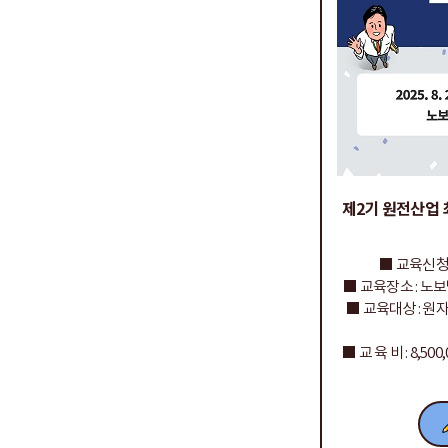
제2기 원전산업 
■ 교육신청 : 20
■ 교육장소 : 노
■ 교육대상 : 원
■ 교 육 비 : 8,