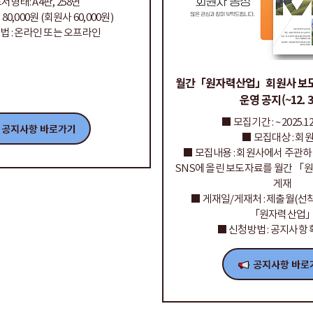
서형태: A4판, 258면
80,000원 (회원사 60,000원)
법 : 온라인 또는 오프라인
월간「원자력산업」회원사 보
운영 공지(~12. 3
■ 모집기간 : ~ 2025.12
■ 모집대상 : 회
■ 모집내용 : 회원사에서 주관하
SNS에 올린 보도자료를 월간 「
게재
■ 게재일/게재처 : 제출월(선착
「원자력산업
■ 신청방법 : 공지사항