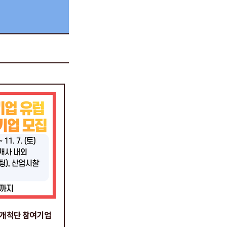
시장개척단 참여기업