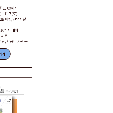
(월) 15:00까지
~ 11. 7.(토)
B2B 미팅, 산업시찰
 10개사 내외
, 체코
수단, 항공비 지원 등