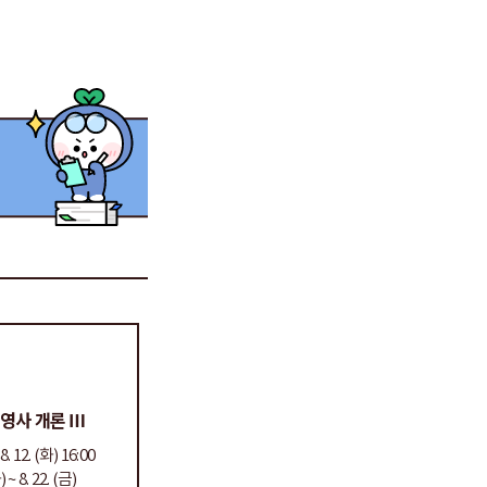
경영사 개론 Ⅲ
. 12. (화) 16:00
~ 8. 22. (금)