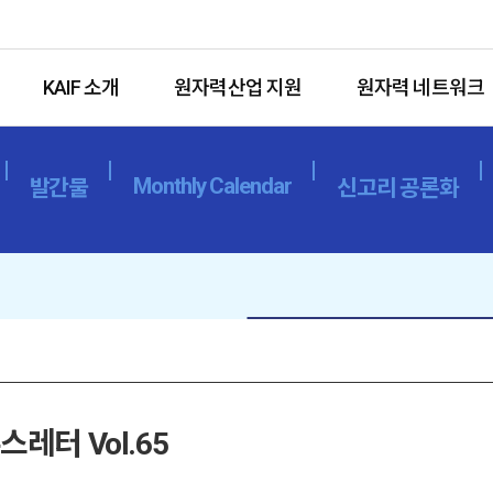
KAIF 소개
원자력산업 지원
원자력 네트워크
Monthly Calendar
발간물
신고리 공론화
레터 Vol.65