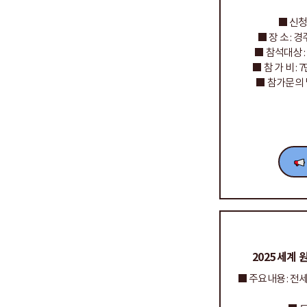
■ 신청기간
■ 장 소 : 
■ 참석대상 
■ 참 가 비 :
■ 참가문의
2025 세계
■ 주요내용 : 전