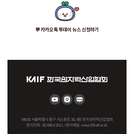
💬 카카오톡 투데이 뉴스 신청하기
04505 서울특별시 중구 서소문로 38, 9층 한국원자력산업협회
문의전화 : 02-6953-2511 / 문의메일 : news
＠
kaif.or.kr