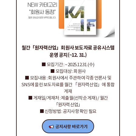
월간「원자력산업」회원사 보도자료 공유시스템
운영 공지(~12. 31.)
■ 모집기간 : ~ 2025.12.31.(수)
■ 모집대상 : 회원사
■ 모집내용 : 회원사에서 주관하여 각종 언론사 및
SNS에 올린 보도자료를 월간 「원자력산업」에 통합
게재
■ 게재일/게재처 : 제출월(선착순 게재) / 월간
「원자력산업」
■ 신청방법 : 공지사항 확인 필요