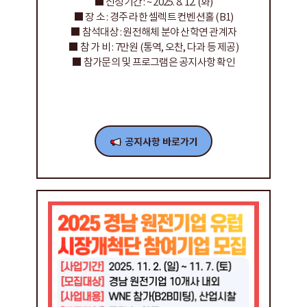
■ 신청기간 : ~ 2025. 8. 12. (화)
■ 장 소 : 경주 라한 셀렉트 컨벤션홀 (B1)
■ 참석대상 : 원전해체 분야 산학연 관계자
■ 참 가 비 : 7만원 (통역, 오찬, 다과 등 제공)
■ 참가문의 및 프로그램은 공지사항 확인