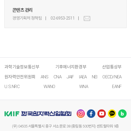
콘텐츠 관리
경영기획처 정책팀
02-6953-2511
과학기술정보통신부
기후에너지환경부
산업통상부
원자력안전위원회
ANS
CNA
JAIF
IAEA
NEI
OECD/NEA
U.S.NRC
WANO
WNA
EANF
(우) 04505 서울특별시 중구 서소문로 38 (중림동 500번지) 센트럴타워 9층