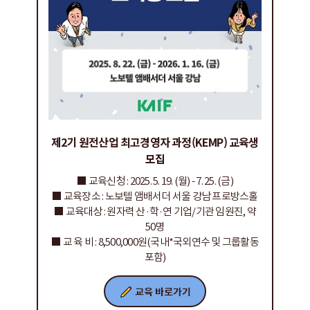
제2기 원전산업 최고경영자 과정(KEMP) 교육생
모집
■ 교육신청 : 2025. 5. 19. (월) - 7. 25. (금)
■ 교육장소 : 노보텔 앰배서더 서울 강남 프로방스홀
■ 교육대상 : 원자력 산·학·연 기업/기관 임원진, 약
50명
■ 교 육 비 : 8,500,000원(국내*국외연수 및 그룹활동
포함)