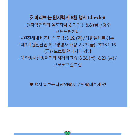
🎈 미리보는 원자력계 8월 행사 Check★
- 원자력협의회 심포지엄 : 8. 7. (목) - 8. 8. (금) / 경주
교원드림센터
- 원전해체 비즈니스 포럼 : 8. 19. (화) / 라한셀렉트 경주
- 제2기 원전산업 최고경영자 과정 : 8. 22. (금) - 2026. 1. 16.
(금) / 노보텔 앰배서더 강남
- 대한방사선방어학회 하계워크숍 : 8. 28. (목) - 8. 29. (금) /
코모도호텔 부산
♥ 행사 홍보는 하단 연락처로 연락해주세요!