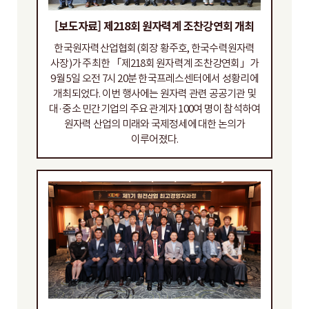
[보도자료] 제218회 원자력계 조찬강연회 개최
한국원자력산업협회(회장 황주호, 한국수력원자력
사장)가 주최한 「제218회 원자력계 조찬강연회」가
9월 5일 오전 7시 20분 한국프레스센터에서 성황리에
개최되었다. 이번 행사에는 원자력 관련 공공기관 및
대·중소 민간기업의 주요 관계자 100여 명이 참석하여
원자력 산업의 미래와 국제정세에 대한 논의가
이루어졌다.