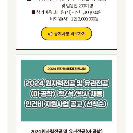
및 임원진 200여 명
■ 참가비용 : 회 원(사) - 1인 1,300,000원
비회원(사) - 1인 2,000,000원
2024 원자력전공 및 유관전공(이·공학)