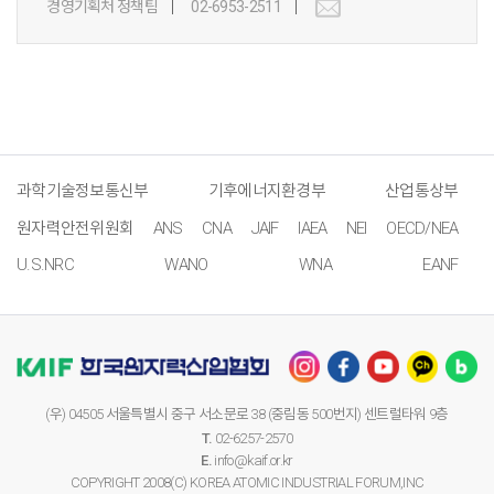
경영기획처 정책팀
02-6953-2511
과학기술정보통신부
기후에너지환경부
산업통상부
원자력안전위원회
ANS
CNA
JAIF
IAEA
NEI
OECD/NEA
U.S.NRC
WANO
WNA
EANF
(우) 04505 서울특별시 중구 서소문로 38 (중림동 500번지) 센트럴타워 9층
T.
02-6257-2570
E.
info@kaif.or.kr
COPYRIGHT 2008(C) KOREA ATOMIC INDUSTRIAL FORUM,INC