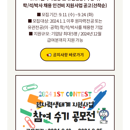
학/석/박사 채용 인건비 지원사업 공고(선착순)
■ 모집기간 : 9. 11. (수) ~ 9. 24. (화)
■ 모집대상 : 2024. 1. 1. 이후 원자력전공 또는
유관전공(이·공학) 학/석/박사를 채용한 기업
■ 지원규모 : 기업당 최대 5명 / 2024년 12월
급여분까지 지원 가능