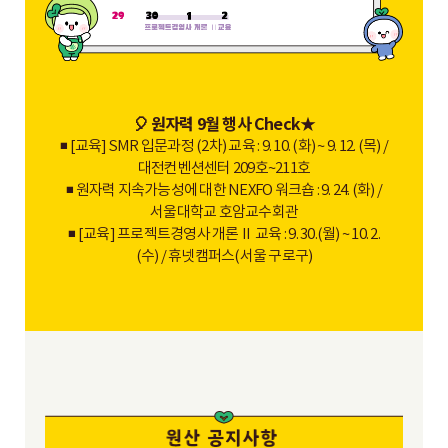
🎈 원자력 9월 행사 Check★
◾ [교육] SMR 입문과정 (2차) 교육 : 9. 10. (화) ~ 9. 12. (목) /
대전컨벤션센터 209호~211호
◾ 원자력 지속가능성에 대한 NEXFO 워크숍 : 9. 24. (화) /
서울대학교 호암교수회관
◾ [교육] 프로젝트경영사 개론Ⅱ 교육 : 9. 30.(월) ~ 10. 2.
(수) / 휴넷캠퍼스(서울 구로구)