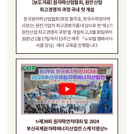
[보도자료] 원자력산업협회, 원전산업
최고경영자 과정 국내 첫 개설
한국원자력산업협회(회장 황주호, 한국수력원자력
사장)는 원전기업의 최고경영자를 대상으로 한 ‘제1기
원전산업 최고경영자 과정’을 개설하고, 8월 30일부터
2025년 1월 17일까지 15주간 매주 「노보텔 앰배서더
서울 강남」에서 교육을 진행합니다.
✨제39회 원자력연차대회 및 2024
부산국제원자력에너지산업전 스케치영상✨