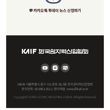
💬 카카오톡 투데이 뉴스 신청하기
04505 서울특별시 중구 서소문로 38, 9층 한국원자력산업협회
문의전화 : 02-6953-2511 / 문의메일 : news
＠
kaif.or.kr
Copyright© KOREA ATOMIC INDUSTRIAL FORUM. All Rights Reserved.