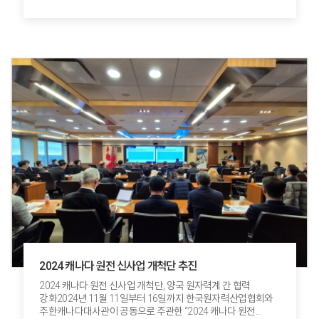
2022년 발표한 ‘원전해체산업 글로벌 경쟁력 강화 방안’을
토대로 기술, 시장, 인프라 분야별 원전해체 사업의 추진 현황과
향후 계획을 집중 점검하였다.원전해체 글로벌 경쟁력 강화
협의회는 2017년 12월 8일 정부와 원전해체 공공기관 및
전문기업, 학계, 연구계 간 네트워크를 공고히 하고 해체산업
육성을 위해 발족하였으며 2022년 12월을 기해 「원전해체
글로벌 경쟁력 강화 협의회」라는 이름으로 변경 된 후 현안과
정책 방향 등을 지속 논의하는 장으로서활용되고 있다.
인사말씀을 하고 있는 이호현 산업통상자원부
에너지정책실장인사말씀을 하고 있...
2024 캐나다 원전 신사업 개척단 추진
2024 캐나다 원전 신사업 개척단, 양국 원자력계 간 협력
강화2024년 11월 11일부터 16일까지 한국원자력산업협회와
주한캐나다대사관이 공동으로 주관한 “2024 캐나다 원전