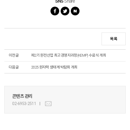
SNS
Share
목록
이전글
제2기 원전산업 최고경영자과정(KEMP) 수료식 개최
다음글
2025 원자력 생태계 박람회 개최
콘텐츠 관리
02-6953-2511