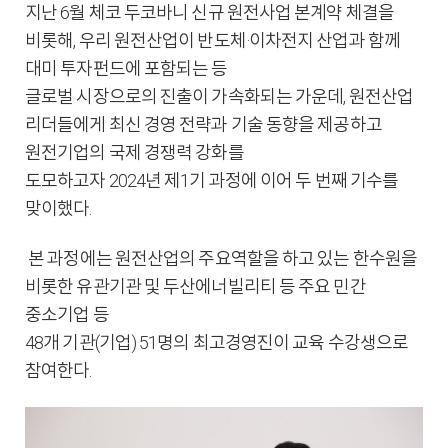
지난 6월 체코 두코바니 신규 원전사업 본계약 체결을
비롯해, 우리 원전산업이 반도체·이차전지 산업과 함께
대미 투자펀드에 포함되는 등
글로벌 시장으로의 진출이 가속화되는 가운데, 원전산업
리더들에게 최신 경영 전략과 기술 동향을 제공하고
원전기업의 국제 경쟁력 강화를
도모하고자 2024년 제1기 과정에 이어 두 번째 기수를
맞이했다.
본 과정에는 원전산업의 주요역할을 하고 있는 한수원을
비롯한 유관기관 및 두산에너빌리티 등 주요 민간
중소기업 등
48개 기관(기업) 51명의 최고경영진이 교육 수강생으로
참여한다.