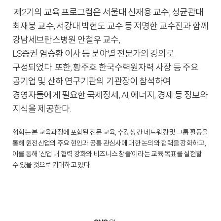
제2기의 교육 프로그램은 서울대 신재용 교수, 성균관대
최재붕 교수, 서강대 박현도 교수 등 저명한 교수진과 함께
강남세브란스병원 안철우 교수,
LS증권 염승환 이사 등 분야별 전문가의 강의로
구성되었다. 또한, 황주호 한국수력원자력 사장 등 주요
공기업 및 산하 연구기관의 기관장이 참석하여
경영자들에게 필요한 국제정세, AI, 에너지, 경제 등 정보와
지식을 제공한다.
협회는 본 교육과정에 포함된 전문 교육, 수강생 간 네트워킹 및 그룹 활동을
통해 원전산업의 주요 현안과 공통 관심사에 대한 논의와 협력을 강화하고,
이를 통해 ‘산업 내 협력 강화와 비즈니스 창출’이라는 교육 목표를 실현할
수 있을 것으로 기대하고 있다.