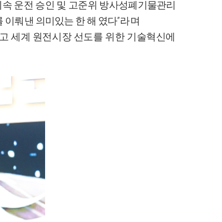
계속 운전 승인 및 고준위 방사성폐기물
관리
”
 이뤄낸 의미있는 한 해 였
다
라며
고 세계 원전시장 선도를 위한 기술혁신에