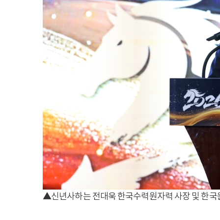
▲신년사하는 전대욱 한국수력원자력 사장 및 한