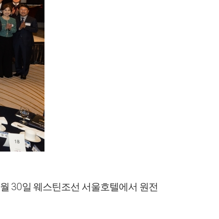
30
월
일 웨스틴조선 서울호텔에서 원전