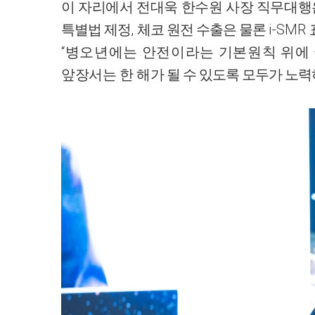
이 자리에서 전대욱 한수원 사장 직무대
,
i-SMR
특별법 제정
체코 원전 수출은 물론
“
병오년에는 안전이라는 기본원칙 위에
앞장서는 한 해
가 될 수 있도록 모두가 노