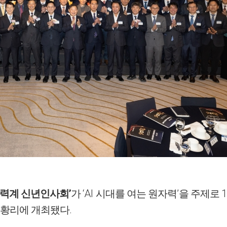
’
‘AI
’
1
력계 신년인사회
가
시대를 여는 원자력
을 주제로
.
성황리에 개최됐다