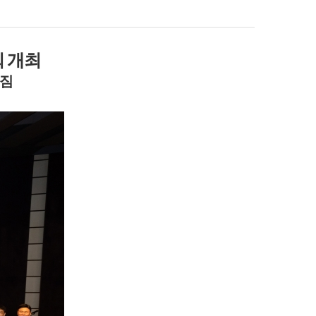
 개최
다짐