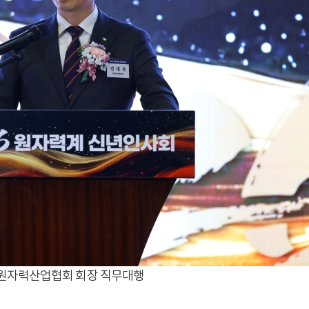
국원자력산업협회 회장 직무대행