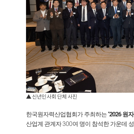
▲ 신년인사회 단체 사진
‘2026
한국원자력산업협회가 주최하는
원자
300
산업계 관계자
여 명이 참석한 가운데 