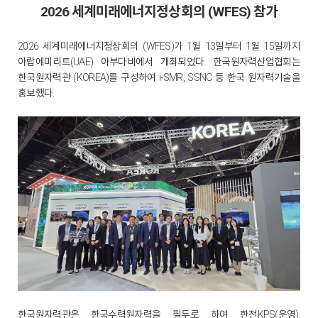
2026 세계미래에너지정상회의 (WFES) 참가
2026 세계미래에너지정상회의 (WFES)가 1월 13일부터 1월 15일까지
아랍에미리트(UAE) 아부다비에서 개최되었다. 한국원자력산업협회는
한국원자력관 (KOREA)를 구성하여 i-SMR, SSNC 등 한국 원자력기술을
홍보했다.
한국원자력관은 한국수력원자력을 필두로 하여 한전KPS(운영),