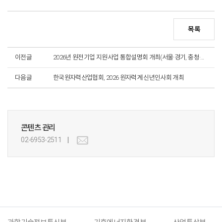
목록
이전글
2026년 원전기업 지원사업 통합설명회 개최(서울·경기, 충청·호남, 경상권)
다음글
한국원자력산업협회, 2026 원자력계 신년인사회 개최
콘텐츠 관리
02-6953-2511