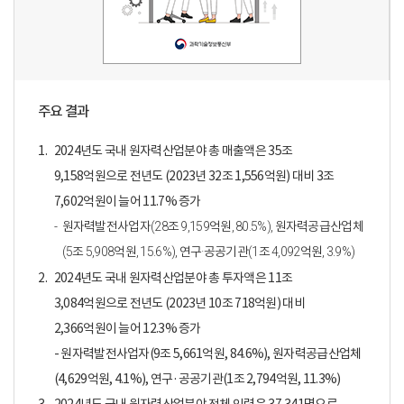
주요 결과
1.
2024년도 국내 원자력산업분야 총 매출액은 35조
9,158억원으로 전년도 (2023년 32조 1,556억원) 대비 3조
7,602억원이 늘어 11.7% 증가
원자력발전사업자(28조 9,159억원, 80.5%), 원자력공급산업체
(5조 5,908억원, 15.6%), 연구·공공기관(1조 4,092억원, 3.9%)
2.
2024년도 국내 원자력산업분야 총 투자액은 11조
3,084억원으로 전년도 (2023년 10조 718억원) 대비
2,366억원이 늘어 12.3% 증가
- 원자력발전사업자(9조 5,661억원, 84.6%), 원자력공급산업체
(4,629억원, 4.1%), 연구·공공기관(1조 2,794억원, 11.3%)