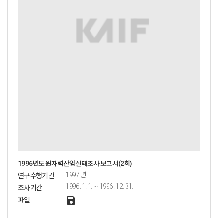
1996년도 원자력산업실태조사 보고서(2회)
1997년
연구수행기간
1996. 1. 1. ~ 1996. 12. 31.
조사기간
save
파일