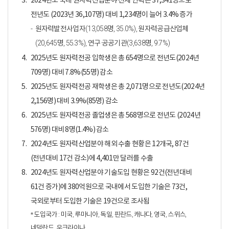
3.
2024년도 국내 원자력산업분야 전체 인력은 37,341명으로
전년도 (2023년 36,107명) 대비 1,234명이 늘어 3.4% 증가
원자력발전사업자(13,058명, 35.0%), 원자력공급산업체
(20,645명, 55.3%), 연구·공공기관(3,638명, 9.7%)
4.
2025년도 원자력전공 입학생은 총 654명으로 전년도(2024년
709명) 대비 7.8%(55명) 감소
5.
2025년도 원자력전공 재학생은 총 2,071명으로 전년도(2024년
2,156명) 대비 3.9%(85명) 감소
6.
2025년도 원자력전공 졸업생은 총 568명으로 전년도 (2024년
576명) 대비 8명(1.4%) 감소
7.
2024년도 원자력산업분야 해외 수출 현황은 12개국, 87건
(전년대비 17건 감소)에 4,401만 달러를 수출
8.
2024년도 원자력산업분야 기술도입 현황은 92건(전년대비
61건 증가)에 380억원으로 국내에서 도입한 기술은 73건,
국외로부터 도입한 기술은 19건으로 조사됨
* 도입국가 : 미국, 루마니아, 독일, 핀란드, 캐나다, 영국, 스위스,
네덜란드, 우크라이나