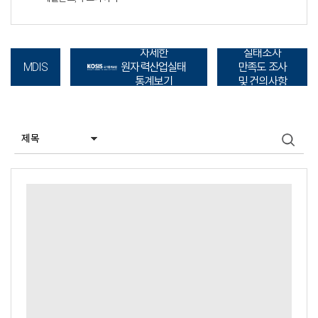
자세한
실태조사
원자력산업실태
만족도 조사
MDIS
통계보기
및 건의사항