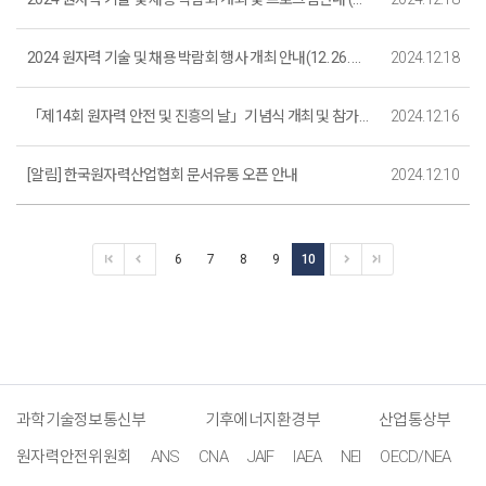
2024 원자력 기술 및 채용 박람회 행사 개최 안내(12. 26. 목)
2024.12.18
「제14회 원자력 안전 및 진흥의 날」기념식 개최 및 참가 안내
2024.12.16
[알림] 한국원자력산업협회 문서유통 오픈 안내
2024.12.10
6
7
8
9
10
과학기술정보통신부
기후에너지환경부
산업통상부
원자력안전위원회
ANS
CNA
JAIF
IAEA
NEI
OECD/NEA