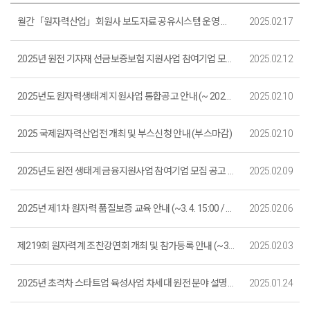
월간「원자력산업」회원사 보도자료 공유시스템 운영 공지 (~ 2025. 12. 31.)
2025.02.17
2025년 원전 기자재 선금보증보험 지원사업 참여기업 모집 공고 (접수 마감)
2025.02.12
2025년도 원자력생태계 지원사업 통합공고 안내 (~ 2025. 2. 28. 18:00)
2025.02.10
2025 국제원자력산업전 개최 및 부스신청 안내 (부스마감)
2025.02.10
2025년도 원전 생태계 금융지원사업 참여기업 모집 공고 (접수마감)
2025.02.09
2025년 제1차 원자력 품질보증 교육 안내 (~3. 4. 15:00 / 접수마감)
2025.02.06
제219회 원자력계 조찬강연회 개최 및 참가등록 안내 (~3. 4. 16:00)
2025.02.03
2025년 초격차 스타트업 육성사업 차세대 원전 분야 설명회 모집 안내 (~2. 5.)
2025.01.24