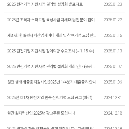
2025 원전기업 지원사업 권역별 설명회 발표자료
2025.01.23
2025년 초격차 스타트업 육성사업 차세대 원전 분야 참여기업 모집 공고(~2. 20. 15:00)
2025.01.22
제37회 한일원자력산업세미나 개최 및 참여기업 모집 안내 (~ 1. 22. 수)
2025.01.16
2025 원전기업 지원사업 참여의향 수요조사 (~ 1. 15. 수)
2025.01.13
2025 원전기업 지원사업 권역별 설명회 개최 안내 (충청권, 부산 모집 ★1. 24. 까지)
2025.01.07
원전 생태계 금융지원사업 2025년 1/4분기 대출금리 안내
2025.01.06
2025년 제1차 원전기업 인증 신청기업 모집 공고 (마감)
2024.12.31
월간 원자력산업 2025년 광고주를 모십니다
2024.12.18
2024 원자력 기술 및 채용 박람회 개최 및 프로그램안내 (12. 26. )
2024.12.18