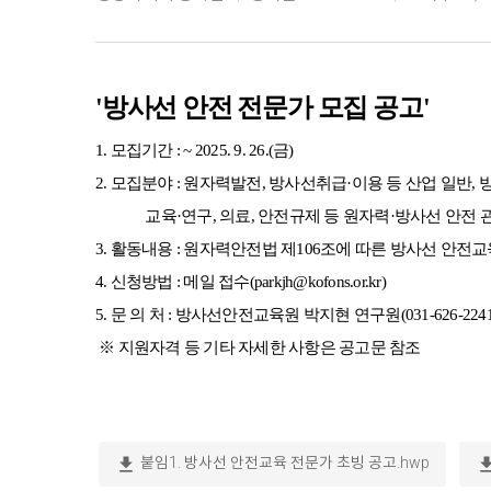
'방사선 안전 전문가 모집 공고'
1. 모집기간 : ~ 2025. 9. 26.(금)
2. 모집분야 : 원자력발전, 방사선취급·이용 등 산업 일반,
교육·연구, 의료, 안전규제 등 원자력·방사선 안전 관
3. 활동내용 : 원자력안전법 제106조에 따른 방사선 안전
4. 신청방법 : 메일 접수(parkjh@kofons.or.kr)
5. 문 의 처 : 방사선안전교육원 박지현 연구원(031-626-2241
※ 지원자격 등 기타 자세한 사항은 공고문 참조
download
downl
붙임1. 방사선 안전교육 전문가 초빙 공고.hwp