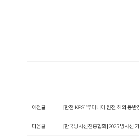
이전글
[한전 KPS] '루마니아 원전 해외 동반
다음글
[한국방사선진흥협회] 2025 방사선 기술사