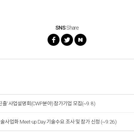
SNS
Share
진출' 사업설명회(CWP분야) 참가기업 모집(~9. 8.)
업화 Meet-up Day 기술수요 조사 및 참가 신청 (~9. 26.)