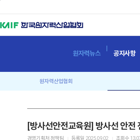
본문바로가기
원자력뉴스
공지사항
원자력산업협회
[방사선안전교육원] 방사선 안전 전문
경영기획처 정책팀
등록일
2025.09.02
조회수
13,0