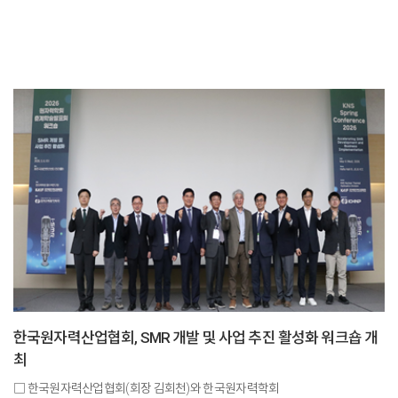
한국원자력산업협회, SMR 개발 및 사업 추진 활성화 워크숍 개
최
□ 한국원자력산업협회(회장 김회천)와 한국원자력학회