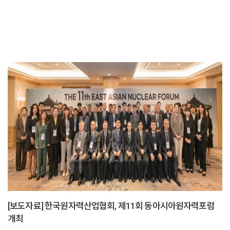
6억 원(연간 최대 2억 원)의 사업화 자금과 초격차 3대 프로그램(기술·협업·
투자), 기타 자금 연계 서비스도 지원한다.또한 원산협회는 초격차 스타트업의
글로벌 혁신성장을 위해 실증지원, 국내·외 품질인...
[보도자료] 한국원자력산업협회, 제11회 동아시아원자력포럼
개최