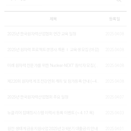
제목
등록일
2025년 한국원자력산업협회 연간 교육 일정
2025.04.08
2025년 원자력 프로젝트경영사 개론 Ⅰ 교육생 모집 (마감)
2025.04.08
미래 원자력 전문가를 위한 'Nuclear-NEXT' 참석자 모집 (마감)
2025.04.08
제220회 원자력계 조찬강연회 개최 및 참가등록 안내 (~4. 29. 16:00)
2025.04.08
2025년 한국원자력산업협회 주요 일정
2025.04.07
뉴클리어 잡매칭시스템 이력서 등록 이벤트 (~ 4. 17. 목)
2025.04.03
원전 생태계 금융지원사업 2025년 2/4분기 대출금리 안내
2025.04.01
2025년 원전해체 초급과정 교육 (1차) 교육생 모집 (마감)
2025.03.31