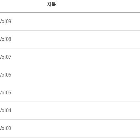
제목
l.09
l.08
l.07
l.06
l.05
l.04
l.03