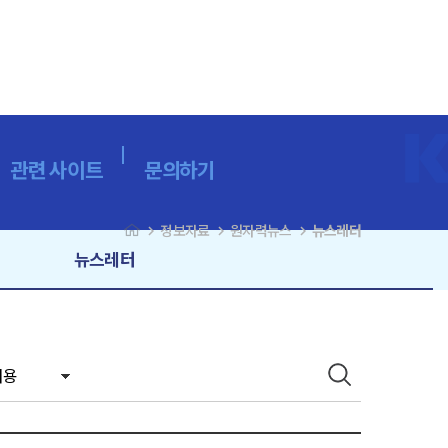
관련 사이트
문의하기
navigate_next
navigate_next
navigate_next
정보자료
원자력뉴스
뉴스레터
뉴스레터