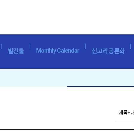
Monthly Calendar
발간물
신고리 공론화