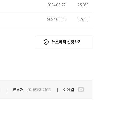
2024.08.27
25,283
2024.08.23
22,610
task_alt
뉴스레터 신청하기
팀
연락처
02-6953-2511
이메일