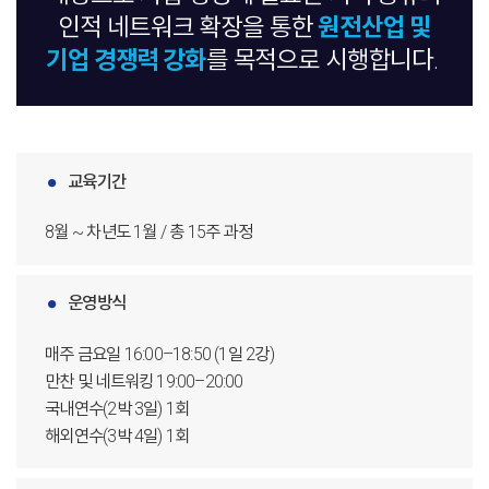
원전산업 및
인적 네트워크 확장을 통한
기업 경쟁력 강화
를 목적으로 시행합니다.
교육기간
8월 ~ 차년도 1월 / 총 15주 과정
운영방식
매주 금요일 16:00–18:50 (1일 2강)
만찬 및 네트워킹 19:00–20:00
국내연수(2박 3일) 1회
해외연수(3박 4일) 1회