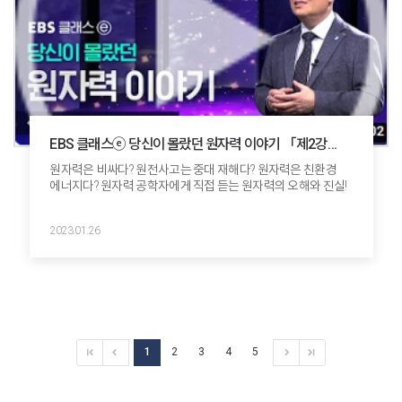
EBS 클래스ⓔ 당신이 몰랐던 원자력 이야기 「제2강
원자력의 두 얼굴」
원자력은 비싸다? 원전사고는 중대 재해다? 원자력은 친환경
에너지다? 원자력 공학자에게 직접 듣는 원자력의 오해와 진실!
2023.01.26
1
2
3
4
5