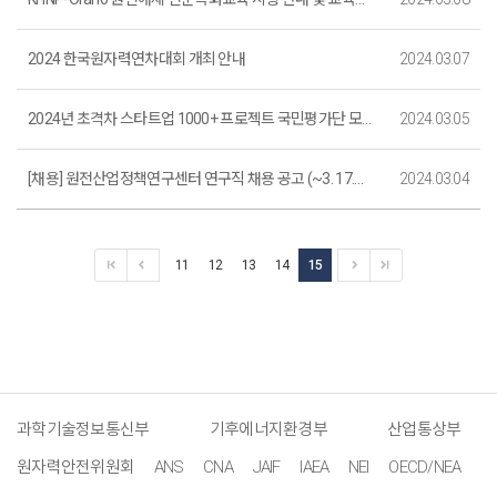
2024 한국원자력연차대회 개최 안내
2024.03.07
2024년 초격차 스타트업 1000+ 프로젝트 국민평가단 모집 안내
2024.03.05
[채용] 원전산업정책연구센터 연구직 채용 공고 (~3. 17.까지)
2024.03.04
11
12
13
14
15
과학기술정보통신부
기후에너지환경부
산업통상부
원자력안전위원회
ANS
CNA
JAIF
IAEA
NEI
OECD/NEA