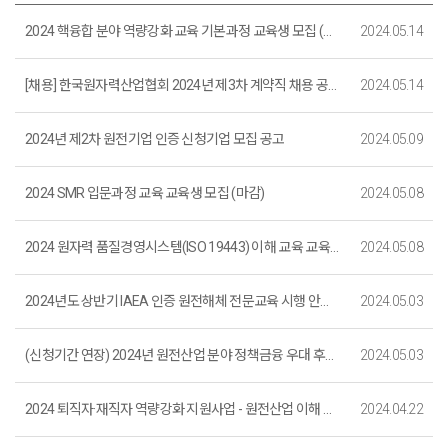
2024 핵융합 분야 역량강화 교육 기본과정 교육생 모집 (마감)
2024.05.14
[채용] 한국원자력산업협회 2024년 제3차 계약직 채용 공고 (~5. 22.까지)_마감
2024.05.14
2024년 제2차 원전기업 인증 신청기업 모집 공고
2024.05.09
2024 SMR 입문과정 교육 교육생 모집 (마감)
2024.05.08
2024 원자력 품질경영시스템(ISO 19443) 이해 교육 교육생 모집 (마감)
2024.05.08
2024년도 상반기 IAEA 인증 원전해체 전문교육 시행 안내_마감
2024.05.03
(신청기간 연장) 2024년 원전산업 분야 정책금융 우대 후보기업 모집 통합공고
2024.05.03
2024 퇴직자·재직자 역량강화 지원사업 - 원전산업 이해 기본 교육 (2차) 교육생 모집 (마감)
2024.04.22