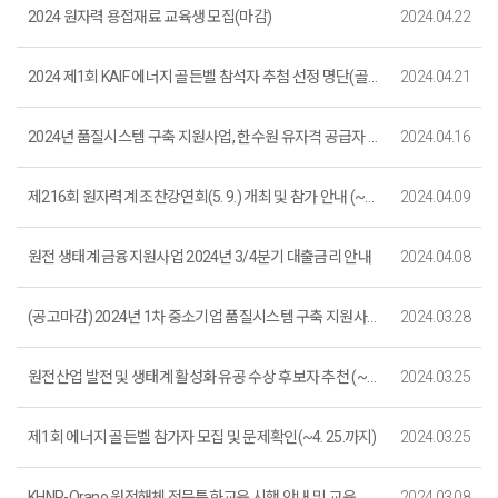
2024 원자력 용접재료 교육생 모집(마감)
2024.04.22
2024 제1회 KAIF 에너지 골든벨 참석자 추첨 선정 명단(골든벨 참가 선정)
2024.04.21
2024년 품질시스템 구축 지원사업, 한수원 유자격 공급자 등록 상담부스 운영 (선착순 접수, 4. 24. ~ 4. 26 / 부산 BEXCO)
2024.04.16
제216회 원자력계 조찬강연회(5. 9.) 개최 및 참가 안내 (~4. 30.까지)
2024.04.09
원전 생태계 금융지원사업 2024년 3/4분기 대출금리 안내
2024.04.08
(공고마감) 2024년 1차 중소기업 품질시스템 구축 지원사업 시행공고
2024.03.28
원전산업 발전 및 생태계 활성화 유공 수상 후보자 추천 (~4. 5. 15:00까지)_마감
2024.03.25
제1회 에너지 골든벨 참가자 모집 및 문제확인(~4. 25.까지)
2024.03.25
KHNP-Orano 원전해체 전문특화교육 시행 안내 및 교육생 모집 (~3. 22.까지)_마감
2024.03.08