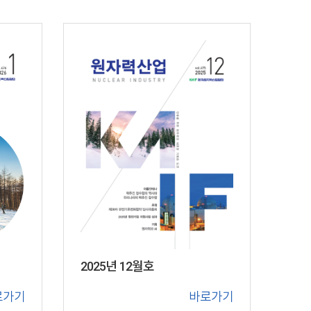
2025년 12월호
바로가기
로가기