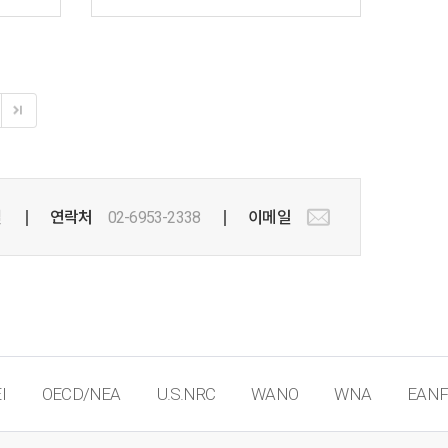
실
연락처
02-6953-2338
이메일
I
OECD/NEA
U.S.NRC
WANO
WNA
EANF