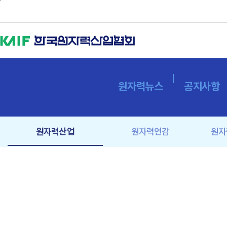
본문바로가기
원자력뉴스
공지사항
원자력산업
원자력연감
원자