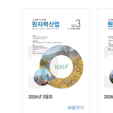
202
2026년 3월호
바로가기