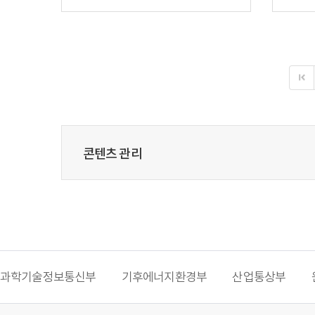
콘텐츠 관리
과학기술정보통신부
기후에너지환경부
산업통상부