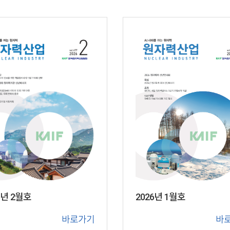
6년 2월호
2026년 1월호
바로가기
바