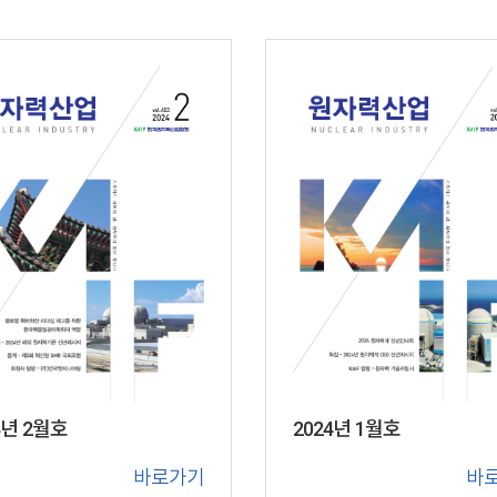
2024년 1월호
4년 2월호
바
바로가기