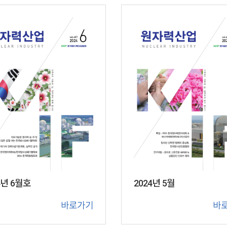
2024년 5월
4년 6월호
바
바로가기