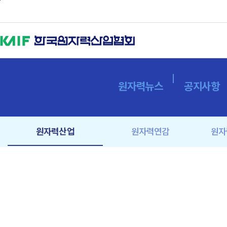
본문바로가기
원자력뉴스
공지사항
원자력산업
원자력연감
원자