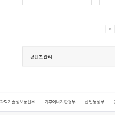
콘텐츠 관리
과학기술정보통신부
기후에너지환경부
산업통상부