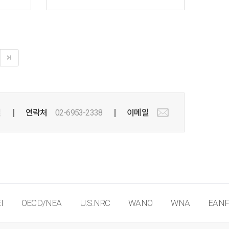
실
연락처
02-6953-2338
이메일
I
OECD/NEA
U.S.NRC
WANO
WNA
EANF