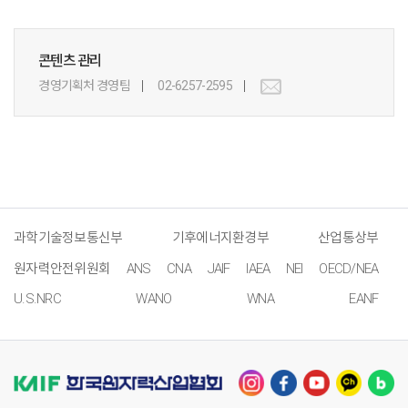
콘텐츠 관리
경영기획처 경영팀
02-6257-2595
과학기술정보통신부
기후에너지환경부
산업통상부
원자력안전위원회
ANS
CNA
JAIF
IAEA
NEI
OECD/NEA
U.S.NRC
WANO
WNA
EANF