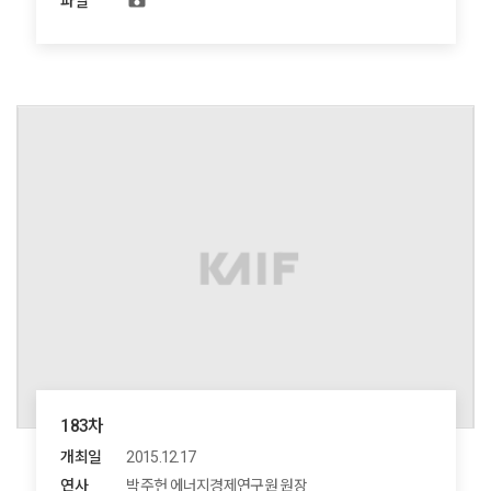
파일
183차
개최일
2015.12.17
연사
박주헌 에너지경제연구원 원장