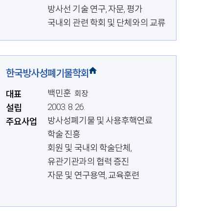
방사선 기술 연구, 자문, 평가
국내외 관련 학회 및 단체와의 교류
한국방사성폐기물학회
백민훈
대표
회장
2003. 8. 26.
설립
방사성폐기물 및 사용후핵연료
주요사업
학술 진흥
회원 및 국내외 학술단체,
유관기관과의 협력 증진
자문 및 연구용역, 교육훈련