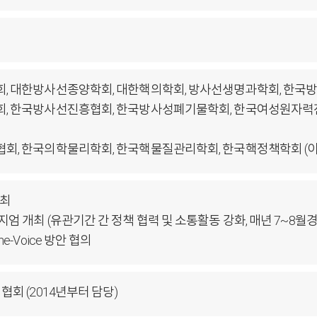
, 대한방사선종양학회, 대한핵의학회, 방사선생명과학회, 한국
, 한국방사선진흥협회, 한국방사성폐기물학회, 한국여성원자력
, 한국의학물리학회, 한국핵물질관리학회, 한국핵정책학회 (이상 
개최
 개최 (유관기간 간 정책 협력 및 소통활동 강화, 매년 7~8월경
e-Voice 방안 협의
회 (2014년부터 담당)