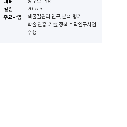
황주호
대표
회장
2015. 5. 1.
설립
핵물질관리 연구, 분석, 평가
주요사업
학술 진흥, 기술, 정책 수탁연구사업
수행