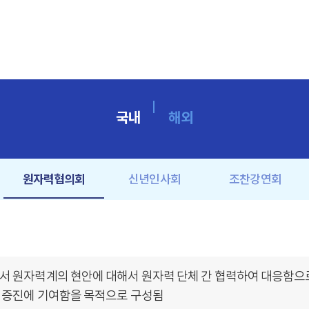
국내
해외
원자력협의회
신년인사회
조찬강연회
서 원자력계의 현안에 대해서 원자력 단체 간 협력하여 대응함으
 증진에 기여함을 목적으로 구성됨