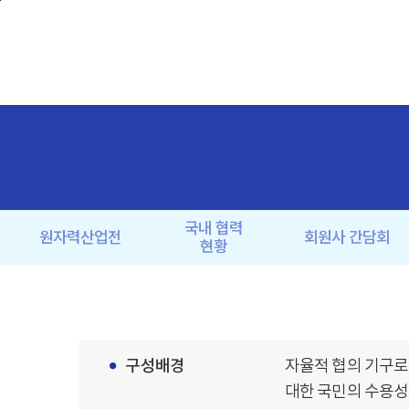
본문바로가기
국내 협력
원자력산업전
회원사 간담회
현황
구성배경
자율적 협의 기구로
대한 국민의 수용성