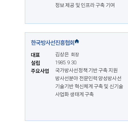
정보 제공 및 인프라 구축 기여
한국방사선진흥협회
김상은
대표
회장
1985. 9. 30.
설립
국가방사선정책 기반 구축 지원
주요사업
방사선분야 전문인력 양성방사선
기술기반 혁신체계 구축 및 신기술
사업화 생태계 구축