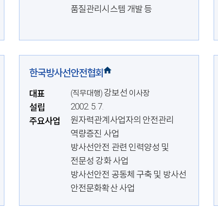
품질관리시스템 개발 등
한국방사선안전협회
강보선
대표
(직무대행)
이사장
2002. 5. 7.
설립
원자력관계사업자의 안전관리
주요사업
역량증진 사업
방사선안전 관련 인력양성 및
전문성 강화 사업
방사선안전 공동체 구축 및 방사선
안전문화확산 사업