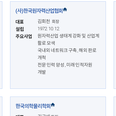
(사)한국원자력산업협회
김회천
대표
회장
1972. 10. 12.
설립
원자력산업 생태계 강화 및 산업계
주요사업
활로 모색
국내외 네트워크 구축 , 해외 판로
개척
전문 인력 양성 , 미래 인적자원
개발
한국의학물리학회