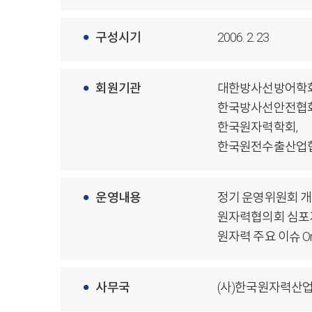
구성시기
2006. 2. 23
회원기관
대한방사선방어학회
한국방사선안전협회
한국원자력학회,
한국원전수출산업협회
운영내용
정기 운영위원회 
원자력협의회 심포지엄
원자력 주요 이슈 On
사무국
(사)한국원자력산업협