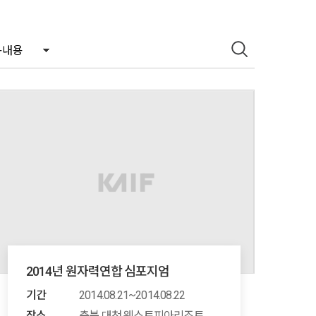
2014년 원자력연합 심포지엄
기간
2014.08.21~2014.08.22
장소
충북 대천 웨스토피아리조트