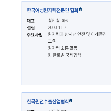
한국여성원자력전문인 협회
설영실
대표
회장
2000. 11. 7.
설립
원자력과 방사선 안전 및 이해증진
주요사업
교육
원자력 소통 활동
윈 글로벌 국제협력
한국원전수출산업협회