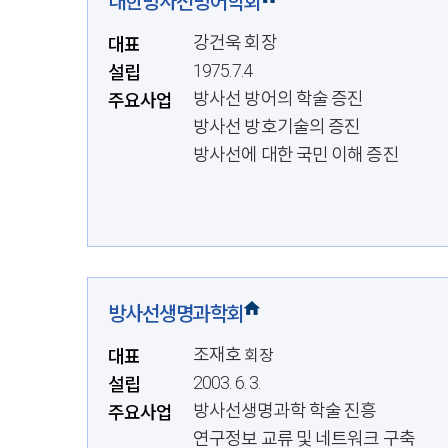
대한방사선방어학회
강건욱 회장
대표
1975.7.4
설립
방사선 방어의 학술 증진
주요사업
방사선 방호기술의 증진
방사선에 대한 국민 이해 증진
방사선생명과학회
조재호
대표
회장
2003. 6. 3.
설립
방사선생명과학 학술 진흥
주요사업
연구정보 교류 및 네트워크 구축