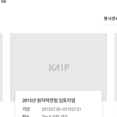
2015년 원자력연합 심포지엄
기간
2015.07.30~2015.07.31
장소
The K 호텔 경주