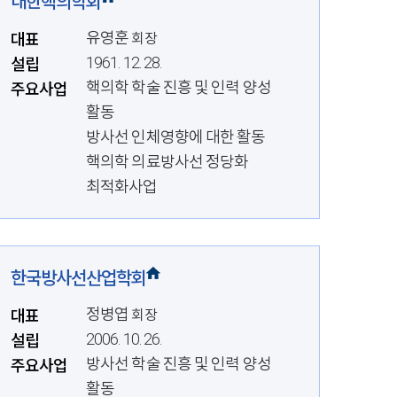
대한핵의학회
유영훈
대표
회장
1961. 12. 28.
설립
핵의학 학술 진흥 및 인력 양성
주요사업
활동
방사선 인체영향에 대한 활동
핵의학 의료방사선 정당화
최적화사업
한국방사선산업학회
정병엽
대표
회장
2006. 10. 26.
설립
방사선 학술 진흥 및 인력 양성
주요사업
활동